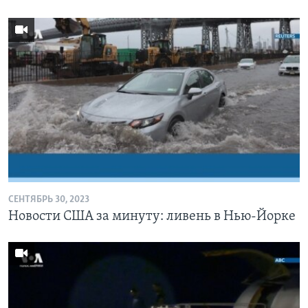
СЕНТЯБРЬ 30, 2023
Новости США за минуту: ливень в Нью-Йорке