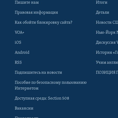
Пишите нам
Итоги
Правовая информация
Детали
Как обойти блокировку сайта?
Новости СШ
VOA+
Нью-Йорк 
iOS
Дискуссия 
Android
История «Г
RSS
Учим англ
Learning English
Подпишитесь на новости
ПОЗИЦИЯ 
Пособие по безопасному пользованию
СОЦИАЛЬНЫЕ СЕТИ
Интернетом
Доступная среда: Section 508
Вакансии