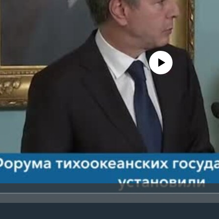
No media source currently avail