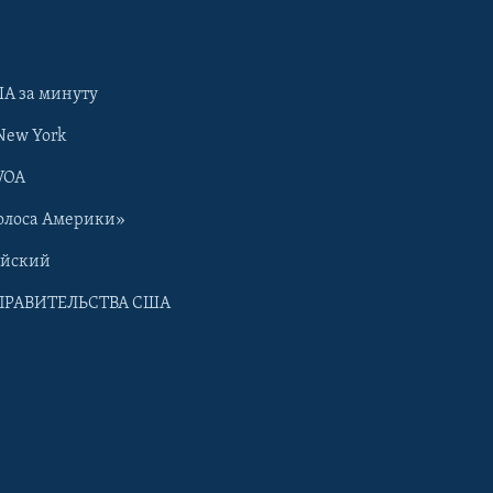
А за минуту
New York
VOA
олоса Америки»
ийский
ПРАВИТЕЛЬСТВА США