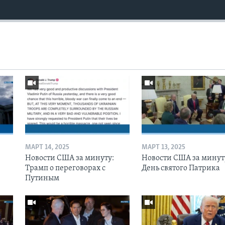
МАРТ 14, 2025
МАРТ 13, 2025
Новости США за минуту:
Новости США за минут
Трамп о переговорах с
День святого Патрика
Путиным