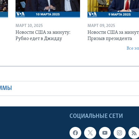
МАРТ 10, 2025
МАРТ 09, 2025
Новости США за минуту:
Новости США за минут
Рубио едет в Джидду
Призыв президента
Все э
Ы
АММЫ
Ы
СОЦИАЛЬНЫЕ СЕТИ