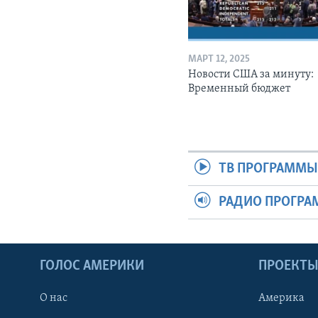
МАРТ 12, 2025
Новости США за минуту:
Временный бюджет
ТВ ПРОГРАММ
РАДИО ПРОГР
ГОЛОС АМЕРИКИ
ПРОЕКТ
О нас
Америка