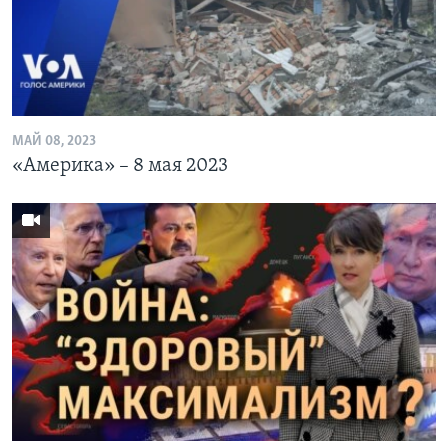
Learning English
СОЦИАЛЬНЫЕ СЕТИ
МАЙ 08, 2023
«Америка» – 8 мая 2023
Языки