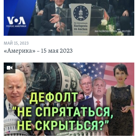
Learning English
СОЦИАЛЬНЫЕ СЕТИ
МАЙ 15, 2023
«Америка» – 15 мая 2023
Языки