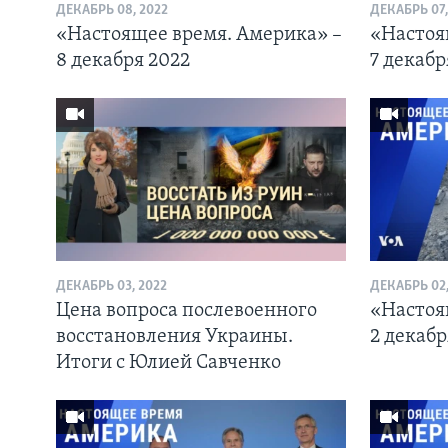
ДЕКАБРЬ 08, 2022
ДЕКАБРЬ 07,
«Настоящее время. Америка» –
«Настоя
8 декабря 2022
7 декабр
ДЕКАБРЬ 03, 2022
ДЕКАБРЬ 02,
Цена вопроса послевоенного
«Настоя
восстановления Украины.
2 декабр
Итоги с Юлией Савченко