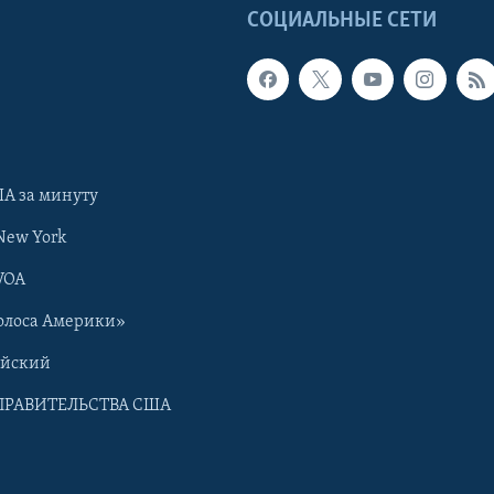
Ы
СОЦИАЛЬНЫЕ СЕТИ
А за минуту
New York
VOA
олоса Америки»
ийский
ПРАВИТЕЛЬСТВА США