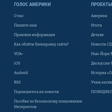
ГОЛОС АМЕРИКИ
ПРОЕКТ
О нас
Америка
Пишите нам
Итоги
Правовая информация
Детали
Как обойти блокировку сайта?
Новости СШ
VOA+
Нью-Йорк 
iOS
Дискуссия 
Android
История «Г
RSS
Учим англ
Learning English
Подпишитесь на новости
ПОЗИЦИЯ 
Пособие по безопасному пользованию
СОЦИАЛЬНЫЕ СЕТИ
Интернетом