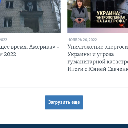
2022
НОЯБРЬ 26, 2022
щее время. Америка» –
Уничтожение энергос
я 2022
Украины и угроза
гуманитарной катастр
Итоги с Юлией Савчен
Загрузить еще