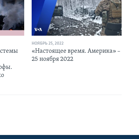
НОЯБРЬ 25, 2022
истемы
«Настоящее время. Америка» –
25 ноября 2022
офы.
ко