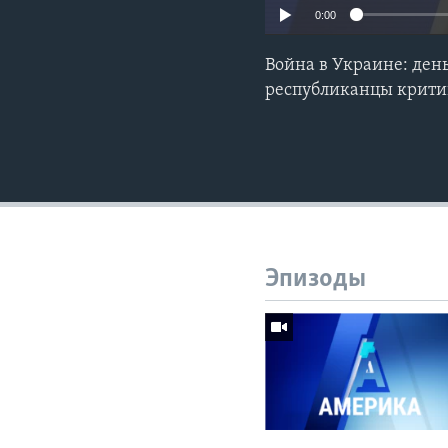
0:00
Война в Украине: ден
республиканцы крити
Эпизоды