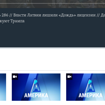
ь 286 // Власти Латвии лишили «Дождь» лицензии // 
куют Трампа