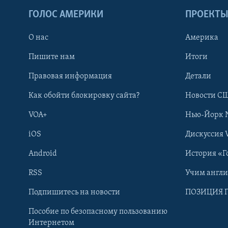
ГОЛОС АМЕРИКИ
ПРОЕКТ
О нас
Америка
Пишите нам
Итоги
Правовая информация
Детали
Как обойти блокировку сайта?
Новости СШ
VOA+
Нью-Йорк 
iOS
Дискуссия 
Android
История «Г
RSS
Учим англ
Learning English
Подпишитесь на новости
ПОЗИЦИЯ 
Пособие по безопасному пользованию
СОЦИАЛЬНЫЕ СЕТИ
Интернетом