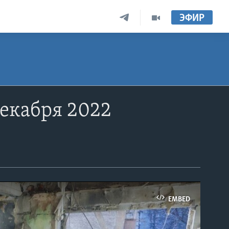
ЭФИР
декабря 2022
EMBED