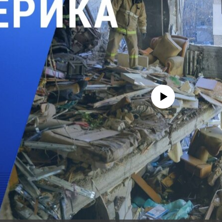
No media source currently avail