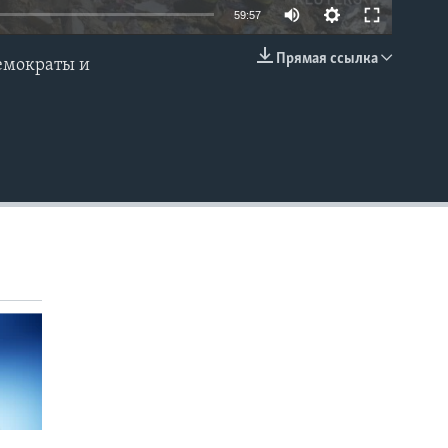
59:57
Прямая ссылка
Демократы и
EMBED