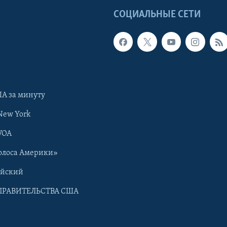
Ы
СОЦИАЛЬНЫЕ СЕТИ
А за минуту
New York
VOA
олоса Америки»
ийский
ПРАВИТЕЛЬСТВА США