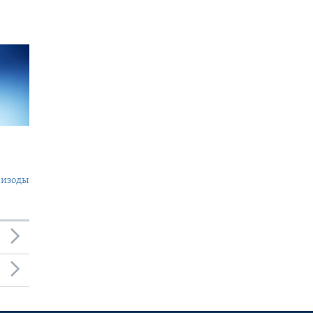
пизоды