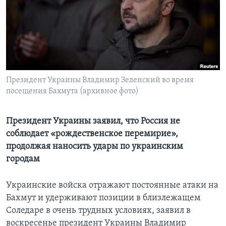
Learning English
СОЦИАЛЬНЫЕ СЕТИ
Президент Украины Владимир Зеленский во время
посещения Бахмута (архивное фото)
Языки
Президент Украины заявил, что Россия не
соблюдает «рождественское перемирие»,
продолжая наносить удары по украинским
городам
Украинские войска отражают постоянные атаки на
Бахмут и удерживают позиции в близлежащем
Соледаре в очень трудных условиях, заявил в
воскресенье президент Украины Владимир