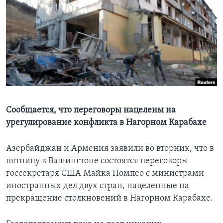
Learning English
СОЦИАЛЬНЫЕ СЕТИ
Языки
Сообщается, что переговоры нацелены на
урегулирование конфликта в Нагорном Карабахе
Азербайджан и Армения заявили во вторник, что в
пятницу в Вашингтоне состоятся переговоры
госсекретаря США Майка Помпео с министрами
иностранных дел двух стран, нацеленные на
прекращение столкновений в Нагорном Карабахе.