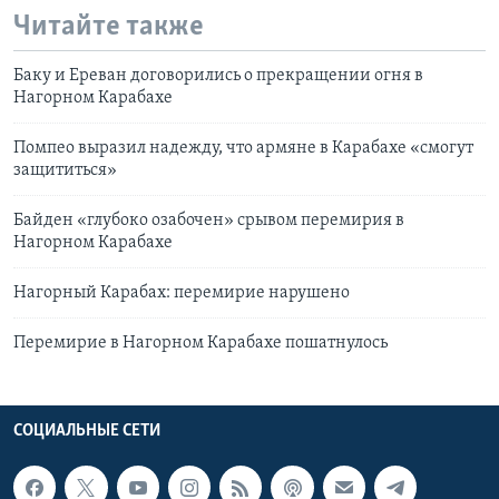
Читайте также
Баку и Ереван договорились о прекращении огня в
Нагорном Карабахе
Помпео выразил надежду, что армяне в Карабахе «смогут
защититься»
Байден «глубоко озабочен» срывом перемирия в
Нагорном Карабахе
Нагорный Карабах: перемирие нарушено
Перемирие в Нагорном Карабахе пошатнулось
СОЦИАЛЬНЫЕ СЕТИ