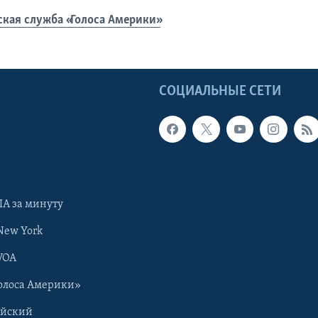
ская служба «Голоса Америки»
Ы
СОЦИАЛЬНЫЕ СЕТИ
А за минуту
New York
VOA
олоса Америки»
ийский