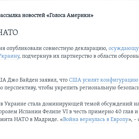
ассылка новостей «Голоса Америки»
НАТО
ия опубликовали совместную декларацию,
осуждающую
Украину
, подчеркнув их партнерство в области оборон
А Джо Байден заявил, что
США усилят конфигурацию
ю перспективу, чтобы укрепить региональную безопасн
 в Украине стала доминирующей темой обсуждений н
оролем Испании Фелипе VI в честь примерно 40 глав и
мита НАТО в Мадриде. «
Война вернулась в Европу
», –