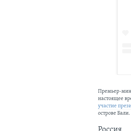
Премьер-мини
настоящее вр
участие през
острове Бали.
Россия