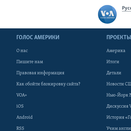
Рус
ГОЛОС АМЕРИКИ
ПРОЕКТ
О нас
Америка
Пишите нам
Итоги
Правовая информация
Детали
Как обойти блокировку сайта?
Новости СШ
VOA+
Нью-Йорк 
iOS
Дискуссия 
Android
История «Г
RSS
Учим англ