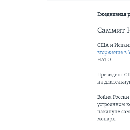
Ежедневная р
Саммит 
США и Испан
вторжение в 
НАТО.
Президент СШ
на длительну
Война России
устроенном к
накануне сам
монарх.