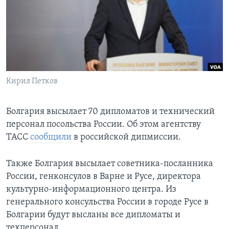
Learning English
СОЦИАЛЬНЫЕ СЕТИ
Кирил Петков
Языки
Болгария высылает 70 дипломатов и технический
персонал посольства России. Об этом агентству
ТАСС
сообщили
в российской дипмиссии.
Также Болгария высылает советника-посланника
России, генконсулов в Варне и Русе, директора
культурно-информационного центра. Из
генерального консульства России в городе Русе в
Болгарии будут высланы все дипломаты и
техперсонал.