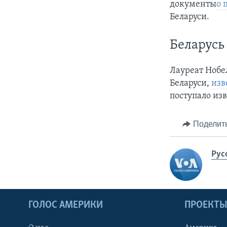
документы
о 
Беларуси.
Беларусь
Лауреат Нобе
Беларуси,
изв
поступало из
Поделит
Рус
ГОЛОС АМЕРИКИ
ПРОЕКТ