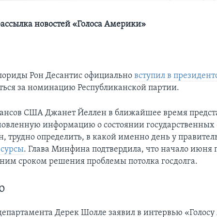
ассылка новостей «Голоса Америки»
лориды Рон Десантис официально
вступил в президент
оться за номинацию Республиканской партии.
ансов США Джанет Йеллен в ближайшее время предст
новленную информацию о состоянии государственных 
, трудно определить, в какой именно день у правител
есурсы
. Глава Минфина подтвердила, что начало июня
йним сроком решения проблемы потолка госдолга.
ю
департамента Дерек Шолле заявил в интервью «Голосу