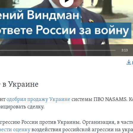
3:13
EMBED
 в Украине
ент
одобрил продажу Украине
системы ПВО NASAMS. К
ицировать сделку.
агрессию России против Украины. Организация, в част
вести оценку
воздействия российской агрессии на ук