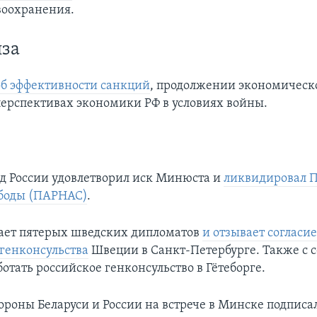
воохранения.
за
об эффективности санкций
, продолжении экономическ
перспективах экономики РФ в условиях войны.
д России удовлетворил иск Минюста и
ликвидировал 
ободы (ПАРНАС)
.
ает пятерых шведских дипломатов
и отзывает согласие
 генконсульства
Швеции в Санкт-Петербурге. Также с 
отать российское генконсульство в Гётеборге.
роны Беларуси и России на встрече в Минске подписа