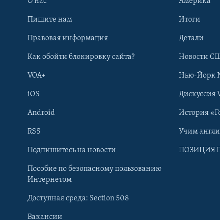
О нас
Америка
Пишите нам
Итоги
Правовая информация
Детали
Как обойти блокировку сайта?
Новости СШ
VOA+
Нью-Йорк 
iOS
Дискуссия 
Android
История «Г
RSS
Учим англ
Learning English
Подпишитесь на новости
ПОЗИЦИЯ 
Пособие по безопасному пользованию
СОЦИАЛЬНЫЕ СЕТИ
Интернетом
Доступная среда: Section 508
Вакансии