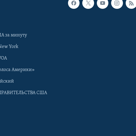
А за минуту
New York
VOA
олоса Америки»
ийский
ПРАВИТЕЛЬСТВА США