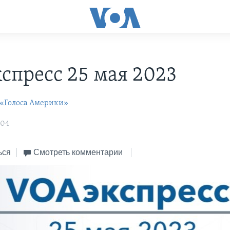
С
спресс 25 мая 2023
 «Голоса Америки»
:04
ься
Смотреть комментарии