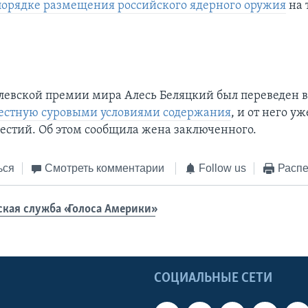
порядке размещения российского ядерного оружия
на 
левской премии мира Алесь Беляцкий был переведен в
естную суровыми условиями содержания
, и от него у
вестий. Об этом сообщила жена заключенного.
ься
Смотреть комментарии
Follow us
Распе
ская служба «Голоса Америки»
Ы
СОЦИАЛЬНЫЕ СЕТИ