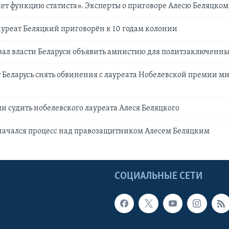
ет функцию статиста». Эксперты о приговоре Алесю Беляцком
уреат Беляцкий приговорён к 10 годам колонии
ал власти Беларуси объявить амнистию для политзаключенн
Беларусь снять обвинения с лауреата Нобелевской премии ми
и судить нобелевского лауреата Алеся Беляцкого
начался процесс над правозащитником Алесем Беляцким
Ы
СОЦИАЛЬНЫЕ СЕТИ