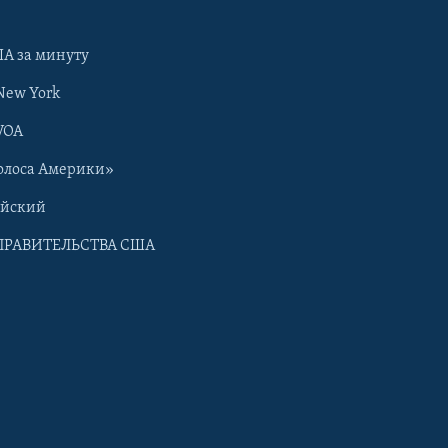
А за минуту
New York
VOA
олоса Америки»
ийский
ПРАВИТЕЛЬСТВА США