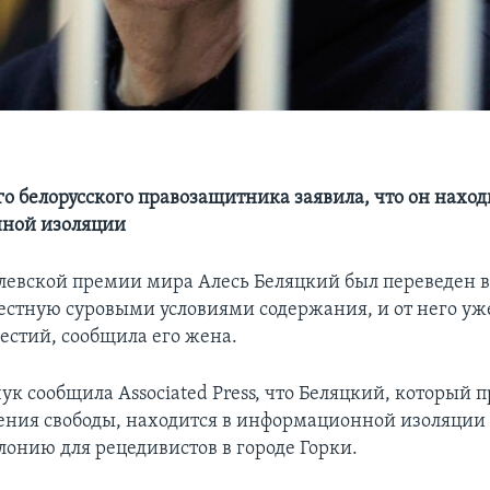
о белорусского правозащитника заявила, что он наход
ной изоляции
левской премии мира Алесь Беляцкий был переведен в
вестную суровыми условиями содержания, и от него уж
естий, сообщила его жена.
к сообщила Associated Press, что Беляцкий, который 
ения свободы, находится в информационной изоляции 
лонию для рецедивистов в городе Горки.