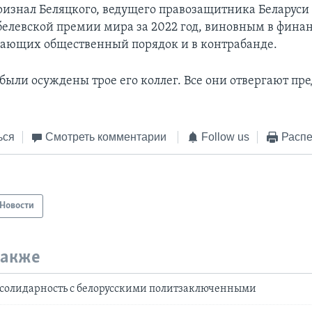
признал Беляцкого, ведущего правозащитника Беларуси 
белевской премии мира за 2022 год, виновным в фин
ающих общественный порядок и в контрабанде.
 были осуждены трое его коллег. Все они отвергают п
ься
Смотреть комментарии
Follow us
Распе
Новости
также
солидарность с белорусскими политзаключенными