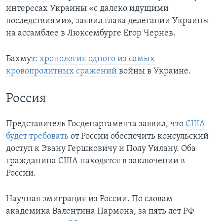
интересах Украины «с далеко идущими
последствиями», заявил глава делегации Украины
на ассамблее в Люксембурге Егор Чернев.
Бахмут:
хронология одного из самых
кровопролитных сражений
войны в Украине.
Россия
Представитель Госдепартамента заявил, что
США
будет требовать
от России обеспечить консульский
доступ к Эвану Гершковичу и Полу Уилану. Оба
гражданина США находятся в заключении в
России.
Научная эмиграция из России. По словам
академика Валентина Пармона, за пять лет РФ