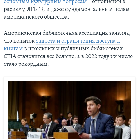
основным культурным вопросам
– отношении к
расизму, ЛГБТК, и даже фундаментальным целям
американского общества.
Американская библиотечная ассоциация заявила,
что попыток
запрета и ограничения доступа к
книгам
в школьных и публичных библиотеках
США становится все больше, а в 2022 году их число
стало рекордным.