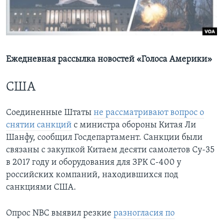
Learning English
СОЦИАЛЬНЫЕ СЕТИ
Ежедневная рассылка новостей «Голоса Америки»
США
Языки
Соединенные Штаты
не рассматривают вопрос о
снятии санкций
с министра обороны Китая Ли
Шанфу, сообщил Госдепартамент. Санкции были
связаны с закупкой Китаем десяти самолетов Су-35
в 2017 году и оборудования для ЗРК С-400 у
российских компаний, находившихся под
санкциями США.
Опрос NBC выявил резкие
разногласия по