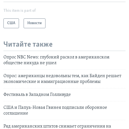
This item is part of
США
Новости
Читайте также
Опрос NBC News: глубокий раскол в американском
обществе никуда не ушел
Опрос: американцы недовольны тем, как Байден решает
экономические и иммиграционные проблемы
Фестиваль в Западном Голливуде
США и Папуа-Новая Гвинея подписали оборонное
соглашение
Ряд американских штатов снимает ограничения на