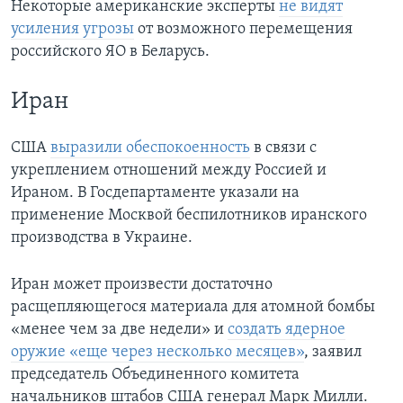
Некоторые американские эксперты
не видят
усиления угрозы
от возможного перемещения
российского ЯО в Беларусь.
Иран
США
выразили обеспокоенность
в связи с
укреплением отношений между Россией и
Ираном. В Госдепартаменте указали на
применение Москвой беспилотников иранского
производства в Украине.
Иран может произвести достаточно
расщепляющегося материала для атомной бомбы
«менее чем за две недели» и
создать ядерное
оружие «еще через несколько месяцев»
, заявил
председатель Объединенного комитета
начальников штабов США генерал Марк Милли.