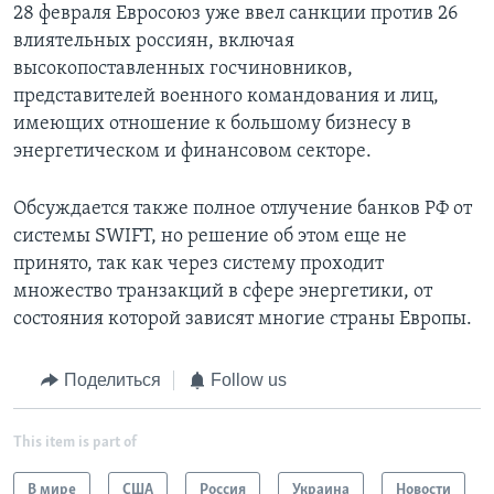
28 февраля Евросоюз уже ввел санкции против 26
влиятельных россиян, включая
высокопоставленных госчиновников,
представителей военного командования и лиц,
имеющих отношение к большому бизнесу в
энергетическом и финансовом секторе.
Обсуждается также полное отлучение банков РФ от
системы SWIFT, но решение об этом еще не
принято, так как через систему проходит
множество транзакций в сфере энергетики, от
состояния которой зависят многие страны Европы.
Поделиться
Follow us
This item is part of
В мире
США
Россия
Украина
Новости