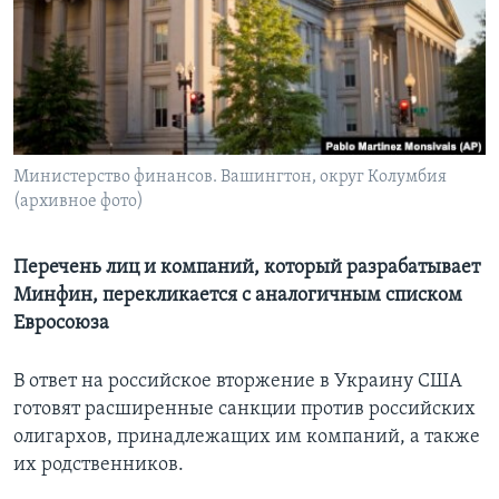
Learning English
СОЦИАЛЬНЫЕ СЕТИ
Министерство финансов. Вашингтон, округ Колумбия
(архивное фото)
Языки
Перечень лиц и компаний, который разрабатывает
Минфин, перекликается с аналогичным списком
Евросоюза
В ответ на российское вторжение в Украину США
готовят расширенные санкции против российских
олигархов, принадлежащих им компаний, а также
их родственников.