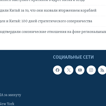
или Китай за то, что они назвали вторжением кораблей
ен и Китай: 100 дней стратегического соперничества
подтвердили союзнические отношения на фоне региональны
Ы
СОЦИАЛЬНЫЕ СЕТИ
А за минуту
New York