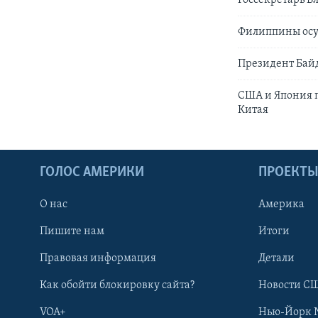
Филиппины осуд
Президент Байд
США и Япония 
Китая
ГОЛОС АМЕРИКИ
ПРОЕКТ
О нас
Америка
Пишите нам
Итоги
Правовая информация
Детали
Как обойти блокировку сайта?
Новости СШ
VOA+
Нью-Йорк 