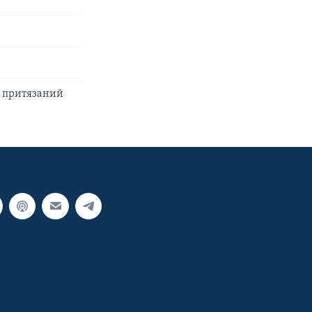
х притязаний