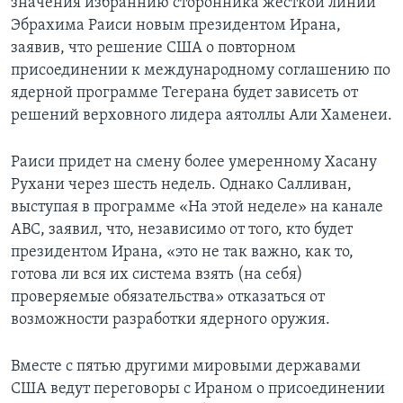
значения избраннию сторонника жесткой линии
Эбрахима Раиси новым президентом Ирана,
заявив, что решение США о повторном
присоединении к международному соглашению по
ядерной программе Тегерана будет зависеть от
решений верховного лидера аятоллы Али Хаменеи.
Раиси придет на смену более умеренному Хасану
Рухани через шесть недель. Однако Салливан,
выступая в программе «На этой неделе» на канале
АВС, заявил, что, независимо от того, кто будет
президентом Ирана, «это не так важно, как то,
готова ли вся их система взять (на себя)
проверяемые обязательства» отказаться от
возможности разработки ядерного оружия.
Вместе с пятью другими мировыми державами
США ведут переговоры с Ираном о присоединении