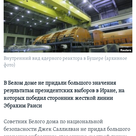
Learning English
СОЦИАЛЬНЫЕ СЕТИ
Языки
Внутренний вид ядерного реактора в Бушере (архивное
фото)
В Белом доме не придали большого значения
результатам президентских выборов в Иране, на
которых победил сторонник жесткой линии
Эбрахим Раиси
Советник Белого дома по национальной
безопасности Джек Саллилван не придал большого