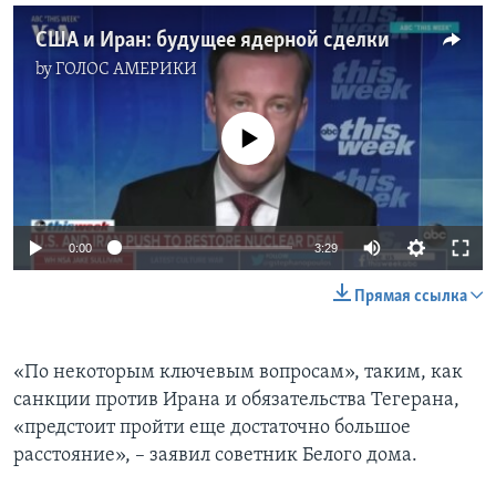
США и Иран: будущее ядерной сделки
by
ГОЛОС АМЕРИКИ
No media source currently available
0:00
3:29
Прямая ссылка
«По некоторым ключевым вопросам», таким, как
санкции против Ирана и обязательства Тегерана,
«предстоит пройти еще достаточно большое
расстояние», – заявил советник Белого дома.