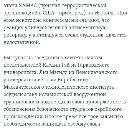
атаки ХАМАС (признан террористической
организацией в США - прим. ред.) на Израиль. При
этом некоторые конгрессмены считают, что
реакция университетов на антисемитскую
риторику, участившуюся среди студентов, является
недостаточной.
Выступая на заседании комитета Палаты
представителей Клодин Гэй из Гарвардского
университета, Лиз Мэгилл из Пенсильванского
университета и Салли Корнблют из
Массачусетского технологического института
осудили атаку исламистской вооруженной
группировки и подтвердили свою приверженность
обеспечению безопасности студентов еврейского
происхождения. В то же время все трое заявили о
необходимости защищать свободу слова.