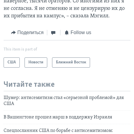
наверное, тысячи ораторов. Со многими из них я
не согласна. Я не отменяю и не цензурирую их до
их прибытия на кампус», – сказала Мэгилл.
Поделиться
Follow us
This item is part of
США
Новости
Ближний Восток
Читайте также
Шумер: антисемитизм стал «серьезной проблемой» для
США
В Вашингтоне прошел марш в поддержку Израиля
Спецпосланник США по борьбе с антисемитизмом: