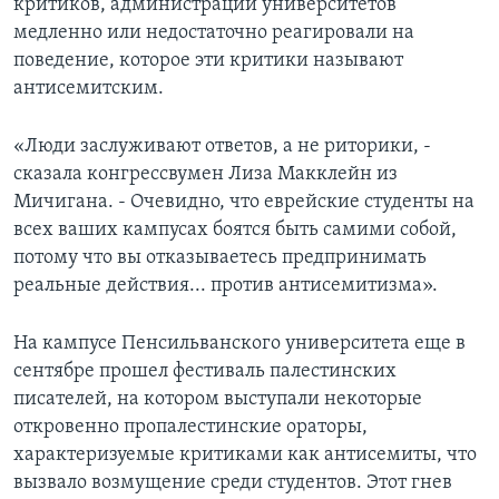
критиков, администрации университетов
медленно или недостаточно реагировали на
поведение, которое эти критики называют
антисемитским.
«Люди заслуживают ответов, а не риторики, -
сказала конгрессвумен Лиза Макклейн из
Мичигана. - Очевидно, что еврейские студенты на
всех ваших кампусах боятся быть самими собой,
потому что вы отказываетесь предпринимать
реальные действия... против антисемитизма».
На кампусе Пенсильванского университета еще в
сентябре прошел фестиваль палестинских
писателей, на котором выступали некоторые
откровенно пропалестинские ораторы,
характеризуемые критиками как антисемиты, что
вызвало возмущение среди студентов. Этот гнев