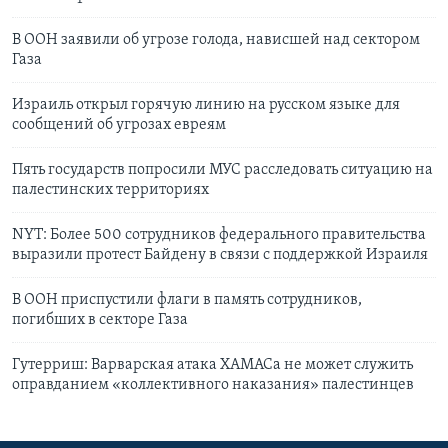
В ООН заявили об угрозе голода, нависшей над сектором
Газа
Израиль открыл горячую линию на русском языке для
сообщений об угрозах евреям
Пять государств попросили МУС расследовать ситуацию на
палестинских территориях
NYT: Более 500 сотрудников федерального правительства
выразили протест Байдену в связи с поддержкой Израиля
В ООН приспустили флаги в память сотрудников,
погибших в секторе Газа
Гутерриш: Варварская атака ХАМАСа не может служить
оправданием «коллективного наказания» палестинцев