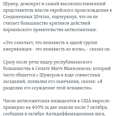
Шумер, демократ и самый высокопоставленный
представитель власти еврейского происхождения в
Соединенных Штатах, подчеркнул, что он не
считает большинство критиков действий
израильского правительства антисемитами.
«Это означает, что ненависть к одной группе
американцев - это ненависть ко всем», - сказал он.
Сразу после речи лидер республиканского
большинства в Сенате Митч Макконнелл, который
часто общается с Шумером в ходе совместных
заседаний, похвалил его замечания, сказав: «Я
разделяю его осуждение этой ненависти».
Число антисемитских инцидентов в США выросло
примерно на 400% за две недели после 7 октября,
сообщила в октябре Антидиффамационная лига,