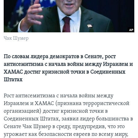
Learning English
СОЦИАЛЬНЫЕ СЕТИ
Чак Шумер
Языки
По словам лидера демократов в Сенате, рост
антисемитизма с начала войны между Израилем и
ХАМАС достиг кризисной точки в Соединенных
Штатах
Рост антисемитизма с начала войны между
Израилем и ХАМАС (признана террористической
организацией) достиг кризисной точки в
Соединенных Штатах, заявил лидер большинства в
Сенате Чак Шумер в среду, предупредив, что это
угрожает как безопасности евреев по всему миру,