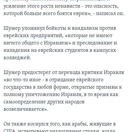
усиление этого роста ненависти - это опасность,
которой больше всего боятся евреи», - написал он.
Шумер упомянул бойкоты и вандализм против
еврейских предприятий, «которые не имеют
ничего общего с Израилем» и преследование и
нападения на еврейских студентов в кампусах
колледжей.
Шумер предостерег от перехода критики Израиля
«во что-то иное - в отрицание еврейского
государства в любой форме, открытые призывы к
полному уничтожению Израиля, в то время как
самоопределение других народов
возвеличивается».
Он также коснулся того, как арабы, живущие в
США, испытывают аналогичные страхи, когда