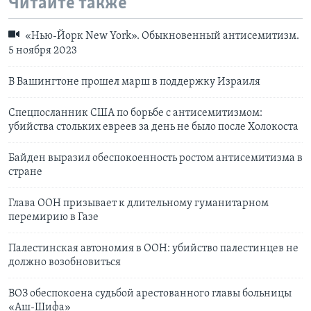
Читайте также
«Нью-Йорк New York». Обыкновенный антисемитизм.
5 ноября 2023
В Вашингтоне прошел марш в поддержку Израиля
Спецпосланник США по борьбе с антисемитизмом:
убийства стольких евреев за день не было после Холокоста
Байден выразил обеспокоенность ростом антисемитизма в
стране
Глава ООН призывает к длительному гуманитарном
перемирию в Газе
Палестинская автономия в ООН: убийство палестинцев не
должно возобновиться
ВОЗ обеспокоена судьбой арестованного главы больницы
«Аш-Шифа»