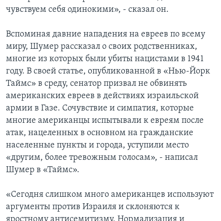
чувствуем себя одинокими», - сказал он.
Вспоминая давние нападения на евреев по всему
миру, Шумер рассказал о своих родственниках,
многие из которых были убиты нацистами в 1941
году. В своей статье, опубликованной в «Нью-Йорк
Таймс» в среду, сенатор призвал не обвинять
американских евреев в действиях израильской
армии в Газе. Сочувствие и симпатия, которые
многие американцы испытывали к евреям после
атак, нацеленных в основном на гражданские
населенные пункты и города, уступили место
«другим, более тревожным голосам», - написал
Шумер в «Таймс».
«Сегодня слишком много американцев используют
аргументы против Израиля и склоняются к
яростному антисемитизму. Нормализация и