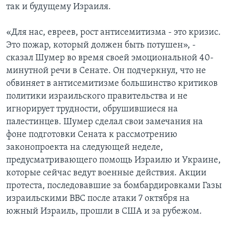
так и будущему Израиля.
«Для нас, евреев, рост антисемитизма - это кризис.
Это пожар, который должен быть потушен», -
сказал Шумер во время своей эмоциональной 40-
минутной речи в Сенате. Он подчеркнул, что не
обвиняет в антисемитизме большинство критиков
политики израильского правительства и не
игнорирует трудности, обрушившиеся на
палестинцев. Шумер сделал свои замечания на
фоне подготовки Сената к рассмотрению
законопроекта на следующей неделе,
предусматривающего помощь Израилю и Украине,
которые сейчас ведут военные действия. Акции
протеста, последовавшие за бомбардировками Газы
израильскими ВВС после атаки 7 октября на
южный Израиль, прошли в США и за рубежом.