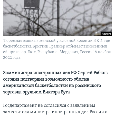
Learning English
СОЦИАЛЬНЫЕ СЕТИ
Тюремная вышка в женской уголовной колонии ИK-2, где
баскетболистка Бриттни Грайнер отбывает вынесенный
Языки
ей приговор, Явас, Республика Мордовия, Россия 18 ноября
2022 года
Замминистра иностранных дел РФ Сергей Рябков
сегодня подтвердил возможность обмена
американской баскетболистки на российского
торговца оружием Виктора Бута
Госдепартамент не согласился с заявлением
заместителя министра иностранных дел России о