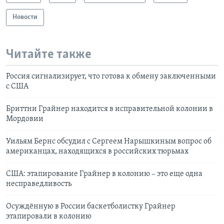
Новости
Читайте также
Россия сигнализирует, что готова к обмену заключенными
с США
Бриттни Грайнер находится в исправительной колонии в
Мордовии
Уильям Бернс обсудил с Сергеем Нарышкиным вопрос об
американцах, находящихся в российских тюрьмах
США: этапирование Грайнер в колонию – это еще одна
несправедливость
Осуждённую в России баскетболистку Грайнер
этапировали в колонию