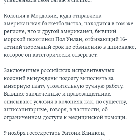
упаковывала свой багаж в спешке.
Колония в Мордовии, куда отправлена
американская баскетболистка, находится в том же
регионе, что и другой американец, бывший
морской пехотинец Пол Уилан, отбывающий 16-
летний тюремный срок по обвинению в шпионаже,
которое он категорически отвергает.
Заключенные российских исправительных
колоний вынуждены подолгу выполнять за
мизерную плату утомительную ручную работу.
Бывшие заключенные и правозащитники
описывают условия в колониях как, по существу,
антисанитарные, говоря, в частности, об
ограниченном доступе к медицинской помощи.
9 ноября госсекретарь Энтони Блинкен,