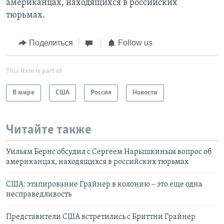
американцах, находящихся в российских
тюрьмах.
Поделиться
Follow us
This item is part of
В мире
США
Россия
Новости
Читайте также
Уильям Бернс обсудил с Сергеем Нарышкиным вопрос об
американцах, находящихся в российских тюрьмах
США: этапирование Грайнер в колонию – это еще одна
несправедливость
Представители США встретились с Бриттни Грайнер