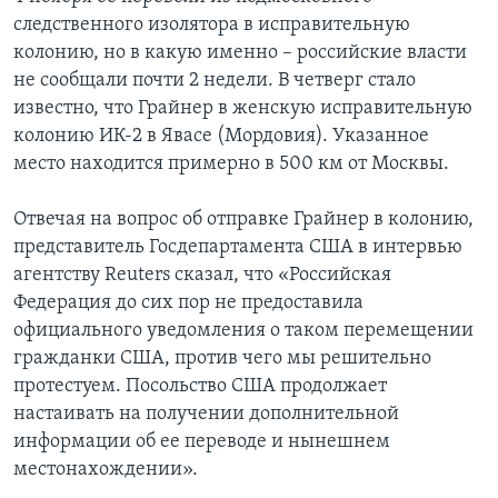
следственного изолятора в исправительную
колонию, но в какую именно – российские власти
не сообщали почти 2 недели. В четверг стало
известно, что Грайнер в женскую исправительную
колонию ИК-2 в Явасе (Мордовия). Указанное
место находится примерно в 500 км от Москвы.
Отвечая на вопрос об отправке Грайнер в колонию,
представитель Госдепартамента США в интервью
агентству Reuters сказал, что «Российская
Федерация до сих пор не предоставила
официального уведомления о таком перемещении
гражданки США, против чего мы решительно
протестуем. Посольство CША продолжает
настаивать на получении дополнительной
информации об ее переводе и нынешнем
местонахождении».