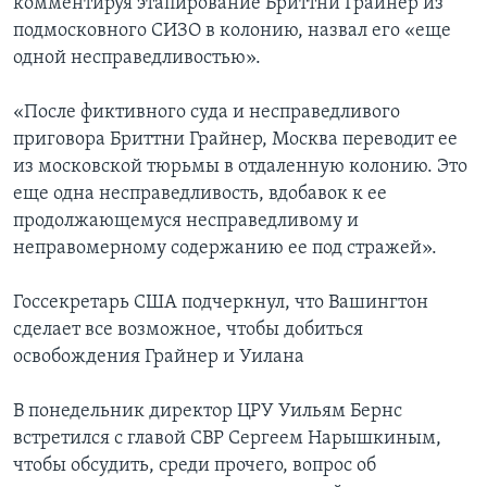
комментируя этапирование Бриттни Грайнер из
подмосковного СИЗО в колонию, назвал его «еще
одной несправедливостью».
«После фиктивного суда и несправедливого
приговора Бриттни Грайнер, Москва переводит ее
из московской тюрьмы в отдаленную колонию. Это
еще одна несправедливость, вдобавок к ее
продолжающемуся несправедливому и
неправомерному содержанию ее под стражей».
Госсекретарь США подчеркнул, что Вашингтон
сделает все возможное, чтобы добиться
освобождения Грайнер и Уилана
В понедельник директор ЦРУ Уильям Бернс
встретился с главой СВР Сергеем Нарышкиным,
чтобы обсудить, среди прочего, вопрос об