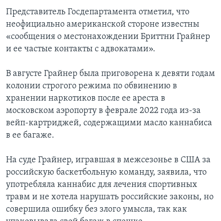
Представитель Госдепартамента отметил, что
неофициально американской стороне известны
«сообщения о местонахождении Бриттни Грайнер
и ее частые контакты с адвокатами».
В августе Грайнер была приговорена к девяти годам
колонии строгого режима по обвинению в
хранении наркотиков после ее ареста в
московском аэропорту в феврале 2022 года из-за
вейп-картриджей, содержащими масло каннабиса
в ее багаже.
На суде Грайнер, игравшая в межсезонье в США за
российскую баскетбольную команду, заявила, что
употребляла каннабис для лечения спортивных
травм и не хотела нарушать российские законы, но
совершила ошибку без злого умысла, так как