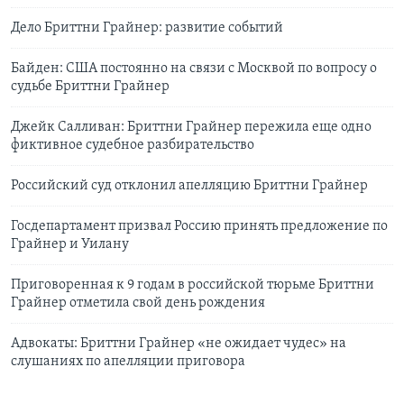
Дело Бриттни Грайнер: развитие событий
Байден: США постоянно на связи с Москвой по вопросу о
судьбе Бриттни Грайнер
Джейк Салливан: Бриттни Грайнер пережила еще одно
фиктивное судебное разбирательство
Российский суд отклонил апелляцию Бриттни Грайнер
Госдепартамент призвал Россию принять предложение по
Грайнер и Уилану
Приговоренная к 9 годам в российской тюрьме Бриттни
Грайнер отметила свой день рождения
Адвокаты: Бриттни Грайнер «не ожидает чудес» на
слушаниях по апелляции приговора