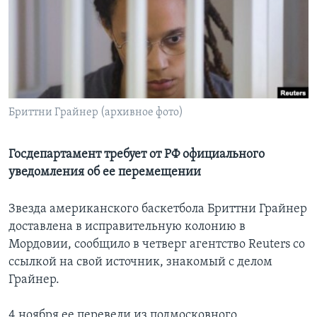
Learning English
СОЦИАЛЬНЫЕ СЕТИ
Бриттни Грайнер (архивное фото)
Языки
Госдепартамент требует от РФ официального
уведомления об ее перемещении
Звезда американского баскетбола Бриттни Грайнер
доставлена в исправительную колонию в
Мордовии, сообщило в четверг агентство Reuters со
ссылкой на свой источник, знакомый с делом
Грайнер.
4 ноября ее перевели из подмосковного