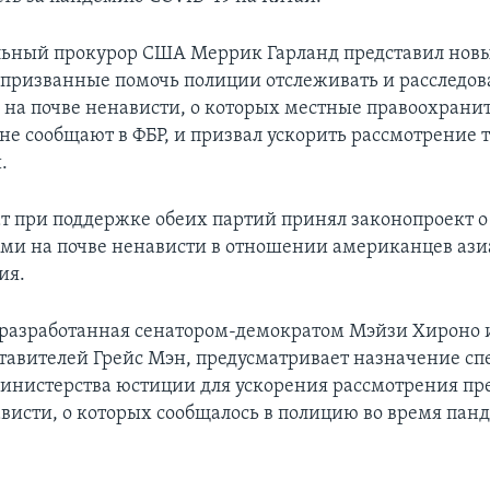
льный прокурор США Меррик Гарланд представил нов
призванные помочь полиции отслеживать и расследов
 на почве ненависти, о которых местные правоохрани
 не сообщают в ФБР, и призвал ускорить рассмотрение 
.
ат при поддержке обеих партий принял законопроект о 
ми на почве ненависти в отношении американцев ази
ия.
разработанная сенатором-демократом Мэйзи Хироно 
тавителей Грейс Мэн, предусматривает назначение сп
инистерства юстиции для ускорения рассмотрения пр
ависти, о которых сообщалось в полицию во время па