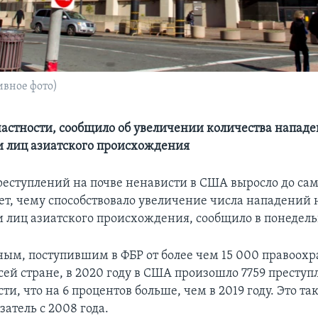
ивное фото)
 частности, сообщило об увеличении количества напад
 лиц азиатского происхождения
реступлений на почве ненависти в США выросло до сам
лет, чему способствовало увеличение числа нападений 
 лиц азиатского происхождения, сообщило в понедель
ным, поступившим в ФБР от более чем 15 000 правоох
сей стране, в 2020 году в США произошло 7759 престу
ти, что на 6 процентов больше, чем в 2019 году. Это т
атель с 2008 года.