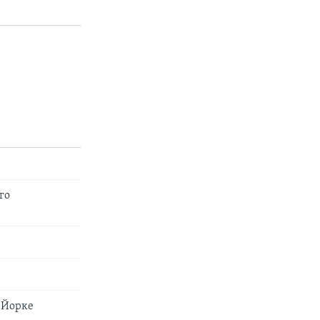
го
-Йорке