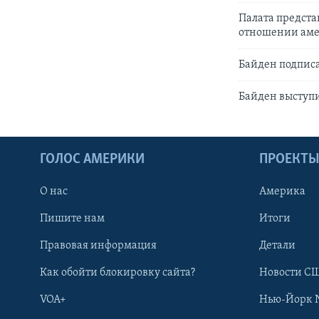
Палата предста
отношении аме
Байден подписа
Байден выступи
ГОЛОС АМЕРИКИ
ПРОЕКТ
О нас
Америка
Пишите нам
Итоги
Правовая информация
Детали
Как обойти блокировку сайта?
Новости СШ
VOA+
Нью-Йорк 