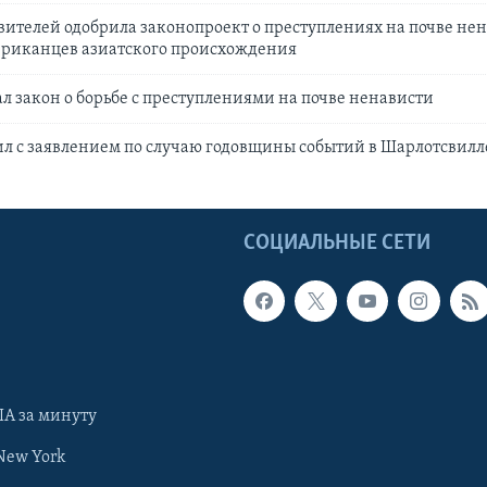
вителей одобрила законопроект о преступлениях на почве нен
риканцев азиатского происхождения
л закон о борьбе с преступлениями на почве ненависти
л с заявлением по случаю годовщины событий в Шарлотсвилл
Ы
СОЦИАЛЬНЫЕ СЕТИ
А за минуту
New York