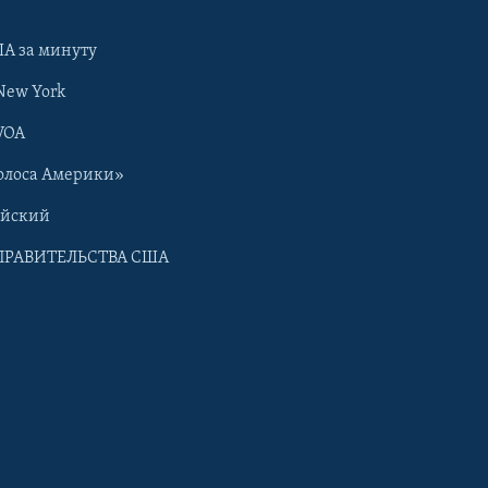
А за минуту
New York
VOA
олоса Америки»
ийский
ПРАВИТЕЛЬСТВА США