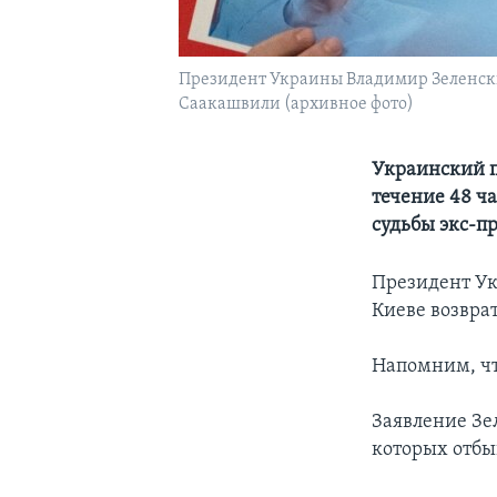
Президент Украины Владимир Зеленски
Саакашвили (архивное фото)
Украинский п
течение 48 ча
судьбы экс-п
Президент Ук
Киеве возвра
Напомним, ч
Заявление Зе
которых отб