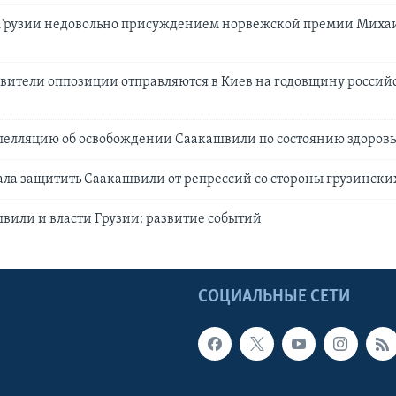
 Грузии недовольно присуждением норвежской премии Миха
авители оппозиции отправляются в Киев на годовщину россий
пелляцию об освобождении Саакашвили по состоянию здоров
ла защитить Саакашвили от репрессий со стороны грузински
или и власти Грузии: развитие событий
Ы
СОЦИАЛЬНЫЕ СЕТИ