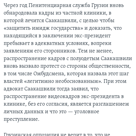
Через год Пенитенциарная служба Грузии вновь
обнародовала кадры из частной клиники, в
которой лечится Саакашвили, с целью чтобы
«защитить имидж государства» и доказать, что
находящийся в заключении экс-президент
пребывает в адекватных условиях, вопреки
заявлениям его сторонников. Тем не менее,
распространение кадров с полуодетым Саакашвили
вновь вызвало протест со стороны общественности,
в том числе Омбудсмена, которая назвала этот шаг
властей «легитимно необоснованным». При этом
адвокат Саакашвили тогда заявил, что
распространение видеокадров экс-президента в
клинике, без его согласия, является разглашением
личных данных и что это — уголовное
преступление.
Грузинская оппозиция не верит в то, что не