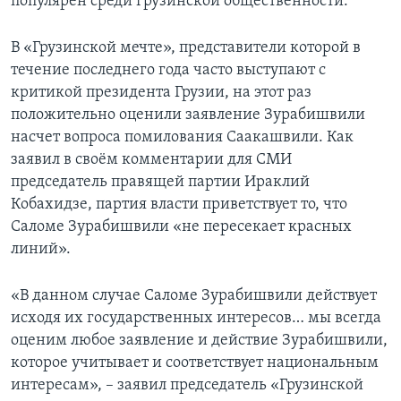
популярен среди грузинской общественности.
В «Грузинской мечте», представители которой в
течение последнего года часто выступают с
критикой президента Грузии, на этот раз
положительно оценили заявление Зурабишвили
насчет вопроса помилования Саакашвили. Как
заявил в своём комментарии для СМИ
председатель правящей партии Ираклий
Кобахидзе, партия власти приветствует то, что
Саломе Зурабишвили «не пересекает красных
линий».
«В данном случае Саломе Зурабишвили действует
исходя их государственных интересов… мы всегда
оценим любое заявление и действие Зурабишвили,
которое учитывает и соответствует национальным
интересам», – заявил председатель «Грузинской