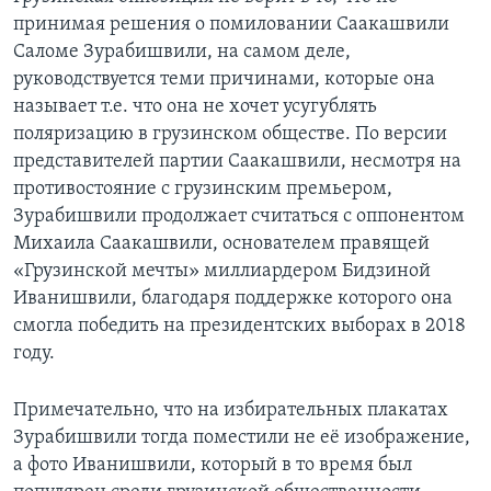
принимая решения о помиловании Саакашвили
Саломе Зурабишвили, на самом деле,
руководствуется теми причинами, которые она
называет т.е. что она не хочет усугублять
поляризацию в грузинском обществе. По версии
представителей партии Саакашвили, несмотря на
противостояние с грузинским премьером,
Зурабишвили продолжает считаться с оппонентом
Михаила Саакашвили, основателем правящей
«Грузинской мечты» миллиардером Бидзиной
Иванишвили, благодаря поддержке которого она
смогла победить на президентских выборах в 2018
году.
Примечательно, что на избирательных плакатах
Зурабишвили тогда поместили не её изображение,
а фото Иванишвили, который в то время был