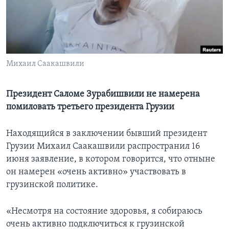
Learning English
СОЦИАЛЬНЫЕ СЕТИ
Михаил Саакашвили
Языки
Президент Саломе Зурабишвили не намерена
помиловать третьего президента Грузии
Находящийся в заключении бывший президент
Грузии Михаил Саакашвили распространил 16
июня заявление, в котором говорится, что отныне
он намерен «очень активно» участвовать в
грузинской политике.
«Несмотря на состояние здоровья, я собираюсь
очень активно подключиться к грузинской