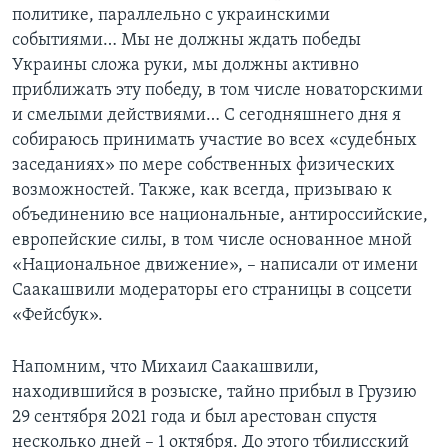
политике, параллельно с украинскими
событиями… Мы не должны ждать победы
Украины сложа руки, мы должны активно
приближать эту победу, в том числе новаторскими
и смелыми действиями… С сегодняшнего дня я
собираюсь принимать участие во всех «судебных
заседаниях» по мере собственных физических
возможностей. Также, как всегда, призываю к
объединению все национальные, антироссийские,
европейские силы, в том числе основанное мной
«Национальное движение», – написали от имени
Саакашвили модераторы его страницы в соцсети
«Фейсбук».
Напомним, что Михаил Саакашвили,
находившийся в розыске, тайно прибыл в Грузию
29 сентября 2021 года и был арестован спустя
несколько дней – 1 октября. До этого тбилисский