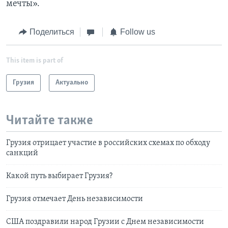
мечты».
Поделиться
Follow us
This item is part of
Грузия
Актуально
Читайте также
Грузия отрицает участие в российских схемах по обходу
санкций
Какой путь выбирает Грузия?
Грузия отмечает День независимости
США поздравили народ Грузии с Днем независимости