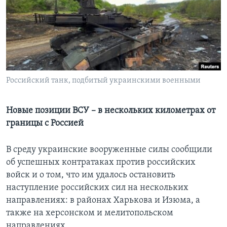
Learning English
СОЦИАЛЬНЫЕ СЕТИ
Российский танк, подбитый украинскими военными
Языки
Новые позиции ВСУ – в нескольких километрах от
границы с Россией
В среду украинские вооруженные силы сообщили
об успешных контратаках против российских
войск и о том, что им удалось остановить
наступление российских сил на нескольких
направлениях: в районах Харькова и Изюма, а
также на херсонском и мелитопольском
направлениях.