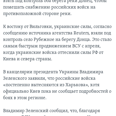
взять под контроль оба берега реки Донец, чтобы
помешать снабжению российских войск на
противоположной стороне реки.
К востоку от Вильговки, украинские силы, согласно
сообщению источника агентства Reuters, взяли под
контроль село Рубежное на берегу Донца. Это стало
самым быстрым продвижением ВСУ с апреля,
когда украинские войска оттеснили силы РФ от
Киева и севера страны.
В канцелярии президента Украины Владимира
Зеленского заявили, что российские войска
«постепенно вытесняются из Харькова», хотя
официально Киев пока не сообщает подробностей о
боях в этом регионе.
Владимир Зеленский сообщил, что, благодаря