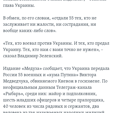
глава Украины.
В обмен, по его словам, «отдали 55 тех, кто не
заслуживает ни жалости, ни сострадания, ни
вообще каких-либо слов».
«Тех, кто воевал против Украины. И тех, кто предал
Украину. Тех, кто нам с вами точно не нужен», –
сказал Владимир Зеленский.
Издание «Медуза» сообщает, что Украина передала
России 55 военных и «кума Путина» Виктора
Медведчука, обвиняемого Киевом в госизмене. По
неофициальным данным Телеграм-канала
«Рыбарь», среди них: майор и подполковник,
шесть младших офицеров и четыре прапорщика,
40 человек из числа рядовых и сержантов, два
человека из так называемых народных милиций