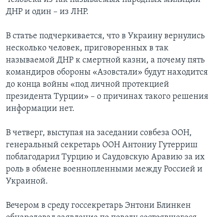
ДНР и один – из ЛНР.
В статье подчеркивается, что в Украину вернулись
несколько человек, приговоренных в так
называемой ДНР к смертной казни, а почему пять
командиров обороны «Азовстали» будут находится
до конца войны «под личной протекцией
президента Турции» – о причинах такого решения
информации нет.
В четверг, выступая на заседании совбеза ООН,
генеральный секретарь ООН Антониу Гутерриш
поблагодарил Турцию и Саудовскую Аравию за их
роль в обмене военнопленными между Россией и
Украиной.
Вечером в среду госсекретарь Энтони Блинкен