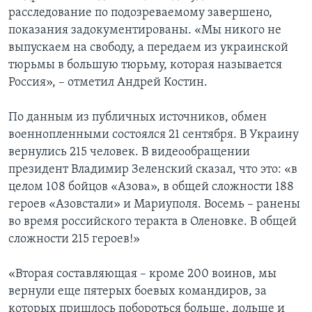
расследование по подозреваемому завершено,
показания задокументированы. «Мы никого не
выпускаем на свободу, а передаем из украинской
тюрьмы в большую тюрьму, которая называется
Россия», – отметил Андрей Костин.
По данным из публичных источников, обмен
военнопленными состоялся 21 сентября. В Украину
вернулись 215 человек. В видеообращении
президент Владимир Зеленский сказал, что это: «в
целом 108 бойцов «Азова», в общей сложности 188
героев «Азовстали» и Мариуполя. Восемь – ранены
во время российского теракта в Оленовке. В общей
сложности 215 героев!»
«Вторая составляющая – кроме 200 воинов, мы
вернули еще пятерых боевых командиров, за
которых пришлось побороться больше, дольше и