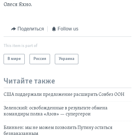
Олеся Яхно.
Поделиться
Follow us
This item is part of
В мире
Россия
Украина
Читайте также
США поддержали предложение расширить Совбез ООН
Зеленский: освобожденные в результате обмена
командиры полка «Азов» — супергерои
Блинкен: мы не можем позволить Путину остаться
безнаказанным