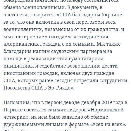
обнародовал заявление по поводу состоявшегося
обмена военнопленными. В документе, в
частности, говорится: «США благодарны Украине
за то, что она включила в свои переговоры всех
военнопленных, независимо от их гражданства, и
мы с нетерпением ожидаем воссоединения
американских граждан с их семьями. Мы также
благодарим нашим саудовским партнёрам за
помощь в реализации этой гуманитарной
инициативы и содействие возвращению десяти
иностранных граждан, включая двух граждан
США, которых ранее сегодня встретили сотрудники
Посольства США в Эр-Рияде».
Напомним, что в первой декаде декабря 2019 года в
Париже состоялся саммит лидеров «Нормандской
четверки», на нем было заявлено об обмене
удерживаемыми лицами в формате «всех на всех».