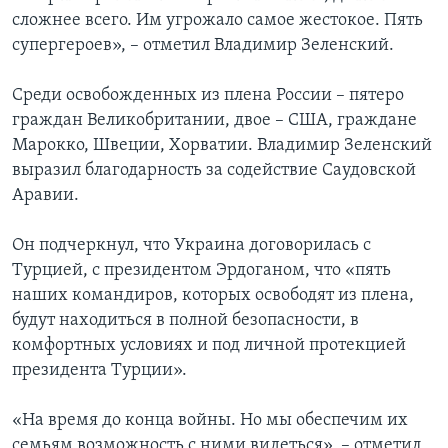
сложнее всего. Им угрожало самое жестокое. Пять
супергероев», – отметил Владимир Зеленский.
Среди освобожденных из плена России – пятеро
граждан Великобритании, двое – США, граждане
Марокко, Швеции, Хорватии. Владимир Зеленский
выразил благодарность за содействие Саудовской
Аравии.
Он подчеркнул, что Украина договорилась с
Турцией, с президентом Эрдоганом, что «пять
наших командиров, которых освободят из плена,
будут находиться в полной безопасности, в
комфортных условиях и под личной протекцией
президента Турции».
«На время до конца войны. Но мы обеспечим их
семьям возможность с ними видеться», – отметил