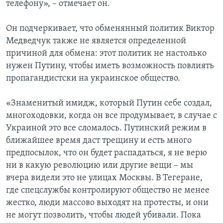
телефону», – отмечает он.
Он подчеркивает, что обменянный политик Виктор
Медведчук также не является определенной
причиной для обмена: этот политик не настолько
нужен Путину, чтобы иметь возможность повлиять
пропагандистски на украинское общество.
«Знаменитый имидж, который Путин себе создал,
многоходовки, когда он все продумывает, в случае с
Украиной это все сломалось. Путинский режим в
ближайшее время даст трещину и есть много
предпосылок, что он будет распадаться, я не верю
ни в какую революцию или другие вещи – мы
вчера видели это не улицах Москвы. В Тегеране,
где спецслужбы контролируют общество не менее
жестко, люди массово выходят на протесты, и они
не могут позволить, чтобы людей убивали. Пока