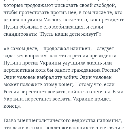
которые продолжают рисковать своей свободой,
чтобы протестовать против нее, в том числе те, кто
вышел на улицы Москвы после того, как президент
Путин объявил о его мобилизация, и стали
скандировать: "Пусть наши дети живут!"»
«В самом деле, – продолжал Блинкен, – следует
задаться вопросом: как эта агрессия президента
Путина против Украины улучшила жизнь или
перспективы хотя бы одного гражданина России?
Один человек выбрал эту войну. Один человек
может положить этому конец. Потому что, если
Россия перестанет воевать, война закончится. Если
Украина перестанет воевать, Украине придет
конец».
Глава внешнеполитического ведомства напомнил,
что даже у стран, поддерживающих тесные связи с