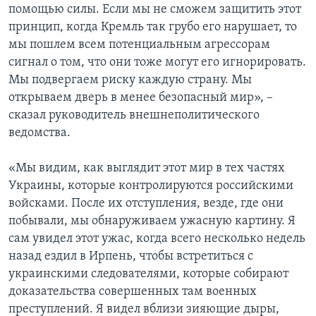
помощью силы. Если мы не сможем защитить этот
принцип, когда Кремль так грубо его нарушает, то
мы пошлем всем потенциальным агрессорам
сигнал о том, что они тоже могут его игнорировать.
Мы подвергаем риску каждую страну. Мы
открываем дверь в менее безопасный мир», –
сказал руководитель внешнеполитического
ведомства.
«Мы видим, как выглядит этот мир в тех частях
Украины, которые контролируются российскими
войсками. После их отступления, везде, где они
побывали, мы обнаруживаем ужасную картину. Я
сам увидел этот ужас, когда всего несколько недель
назад ездил в Ирпень, чтобы встретиться с
украинскими следователями, которые собирают
доказательства совершенных там военных
преступлений. Я видел вблизи зияющие дыры,