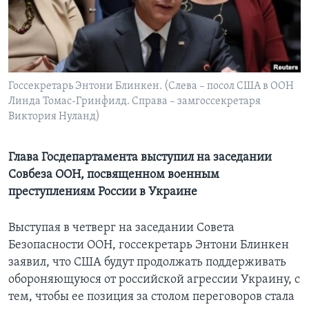
Learning English
СОЦИАЛЬНЫЕ СЕТИ
Госсекретарь Энтони Блинкен. (Слева – посол США в ООН
Линда Томас-Гринфилд. Справа – замгоссекретаря
Виктория Нуланд)
Языки
Глава Госдепартамента выступил на заседании
Совбеза ООН, посвященном военным
преступлениям России в Украине
Выступая в четверг на заседании Совета
Безопасности ООН, госсекретарь Энтони Блинкен
заявил, что США будут продолжать поддерживать
обороняющуюся от российской агрессии Украину, с
тем, чтобы ее позиция за столом переговоров стала