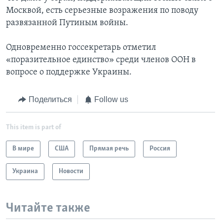
Москвой, есть серьезные возражения по поводу
развязанной Путиным войны.
Одновременно госсекретарь отметил
«поразительное единство» среди членов ООН в
вопросе о поддержке Украины.
Поделиться
Follow us
This item is part of
В мире
США
Прямая речь
Россия
Украина
Новости
Читайте также