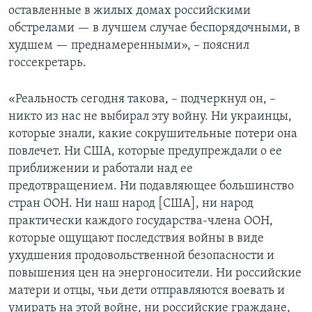
оставленные в жилых домах российскими
обстрелами — в лучшем случае беспорядочными, в
худшем — преднамеренными», – пояснил
госсекретарь.
«Реальность сегодня такова, – подчеркнул он, –
никто из нас не выбирал эту войну. Ни украинцы,
которые знали, какие сокрушительные потери она
повлечет. Ни США, которые предупреждали о ее
приближении и работали над ее
предотвращением. Ни подавляющее большинство
стран ООН. Ни наш народ [США], ни народ
практически каждого государства-члена ООН,
которые ощущают последствия войны в виде
ухудшения продовольственной безопасности и
повышения цен на энергоносители. Ни российские
матери и отцы, чьи дети отправляются воевать и
умирать на этой войне, ни российские граждане,