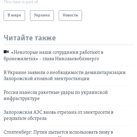
This item is part of
В мире
Украина
Новости
Читайте также
«Некоторые наши сотрудники работают в
бронежилетах» – глава Николаевоблэнерго
В Украине заявили о необходимости демилитаризации
Запорожской атомной электростанции
Россия нанесла ракетные удары по украинской
инфраструктуре
Запорожская АЭС вновь отрезана от электросети в
результате обстрела
Столтенберг: Путин пытается использовать зиму в