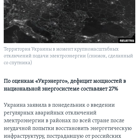
Learning English
СОЦИАЛЬНЫЕ СЕТИ
Территория Украины в момент крупномасштабных
отключений подачи электроэнергии (снимок, сделанный
Языки
со спутника)
По оценкам «Укрэнерго», дефицит мощностей в
национальной энергосистеме составляет 27%
Украина заявила в понедельник о введении
регулярных аварийных отключений
электроэнергии в районах по всей стране после
неудачной попытки восстановить энергетическую
инфраструктуру, пострадавшую от российских