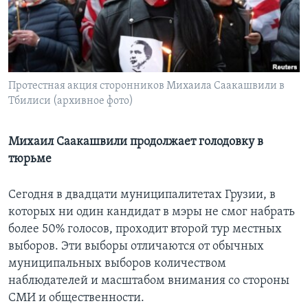
Learning English
СОЦИАЛЬНЫЕ СЕТИ
Протестная акция сторонников Михаила Саакашвили в
Тбилиси (архивное фото)
Языки
Михаил Саакашвили продолжает голодовку в
тюрьме
Сегодня в двадцати муниципалитетах Грузии, в
которых ни один кандидат в мэры не смог набрать
более 50% голосов, проходит второй тур местных
выборов. Эти выборы отличаются от обычных
муниципальных выборов количеством
наблюдателей и масштабом внимания со стороны
СМИ и общественности.