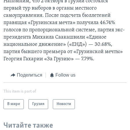
Напомним, что 2 октября в Грузии состоялся
первый тур выборов в органы местного
самоуправления. После подсчета бюллетеней
правящая «Грузинская мечта» получила 46.74%
голосов по пропорциональной системе, партия экс-
президента Михаила Саакашвили «Единое
национальное движение» («ЕНД») — 30.68%,
партия бывшего премьера от «Грузинской мечты»
Георгия Гахарии «За Грузию» — 7.79%.
Поделиться
Follow us
This item is part of
В мире
Грузия
Новости
Читайте также