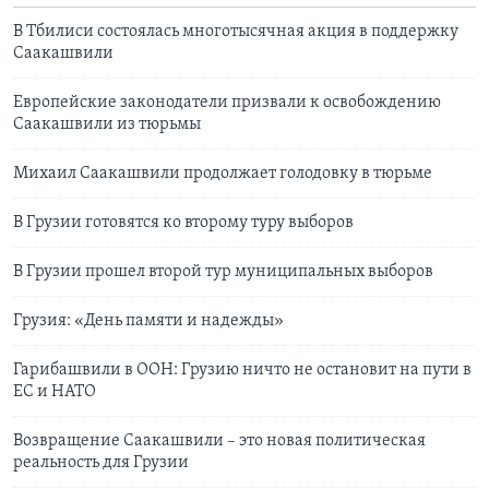
В Тбилиси состоялась многотысячная акция в поддержку
Саакашвили
Европейские законодатели призвали к освобождению
Саакашвили из тюрьмы
Михаил Саакашвили продолжает голодовку в тюрьме
В Грузии готовятся ко второму туру выборов
В Грузии прошел второй тур муниципальных выборов
Грузия: «День памяти и надежды»
Гарибашвили в ООН: Грузию ничто не остановит на пути в
ЕС и НАТО
Возвращение Саакашвили – это новая политическая
реальность для Грузии