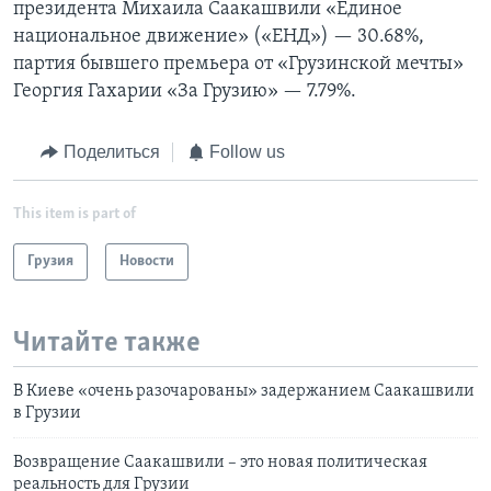
президента Михаила Саакашвили «Единое
национальное движение» («ЕНД») — 30.68%,
партия бывшего премьера от «Грузинской мечты»
Георгия Гахарии «За Грузию» — 7.79%.
Поделиться
Follow us
This item is part of
Грузия
Новости
Читайте также
В Киеве «очень разочарованы» задержанием Саакашвили
в Грузии
Возвращение Саакашвили – это новая политическая
реальность для Грузии