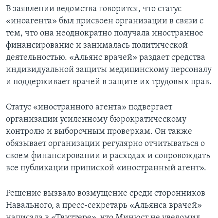
В заявлении ведомства говорится, что статус
«иноагента» был присвоен организации в связи с
тем, что она неоднократно получала иностранное
финансирование и занималась политической
деятельностью. «Альянс врачей» раздает средства
индивидуальной защиты медицинскому персоналу
и поддерживает врачей в защите их трудовых прав.
Статус «иностранного агента» подвергает
организации усиленному бюрократическому
контролю и выборочным проверкам. Он также
обязывает организации регулярно отчитываться о
своем финансировании и расходах и сопровождать
все публикации припиской «иностранный агент».
Решение вызвало возмущение среди сторонников
Навального, а пресс-секретарь «Альянса врачей»
написала в «Твиттере», что Минюст не уведомил