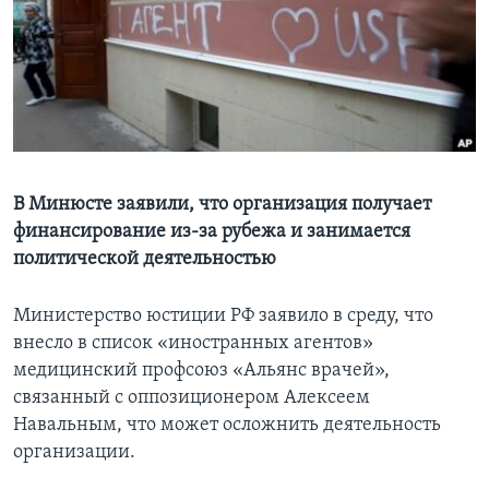
Learning English
СОЦИАЛЬНЫЕ СЕТИ
Языки
В Минюсте заявили, что организация получает
финансирование из-за рубежа и занимается
политической деятельностью
Министерство юстиции РФ заявило в среду, что
внесло в список «иностранных агентов»
медицинский профсоюз «Альянс врачей»,
связанный с оппозиционером Алексеем
Навальным, что может осложнить деятельность
организации.