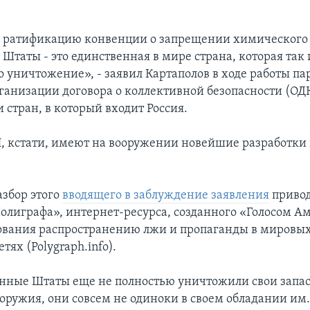
 ратификацию конвенции о запрещении химического
Штаты - это единственная в мире страна, которая так 
о уничтожение», - заявил Картаполов в ходе работы п
ганизации договора о коллективной безопасности (ОДК
 стран, в который входит Россия.
И, кстати, имеют на вооружении новейшие разработки 
збор этого
вводящего в заблуждение заявления
привод
олиграфа», интернет-ресурса, созданного «Голосом А
ования распространению лжи и пропаганды в мировы
тях (Polygraph.info).
нные Штаты еще не полностью уничтожили свои запа
оружия, они совсем не одиноки в своем обладании им