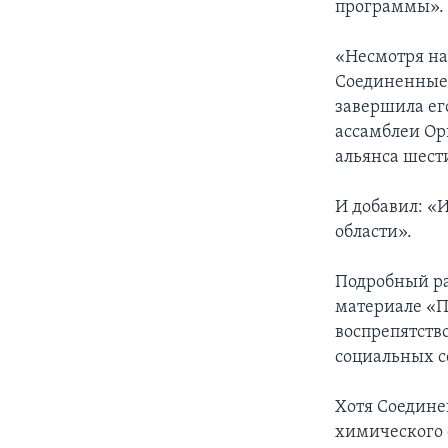
программы».
«Несмотря на
Соединенные 
завершила ег
ассамблеи Ор
альянса шести
И добавил: «
области».
Подробный ра
материале «П
воспрепятств
социальных се
Хотя Соедине
химического 