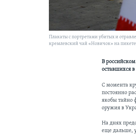
Плакаты с портретами убитых и отрав
кремлевский чай «Новичок» на пикете у
В российском
оставшихся в
С момента кр
постоянно ра
якобы тайно 
оружия в Укр
На днях пред
еще дальше, 