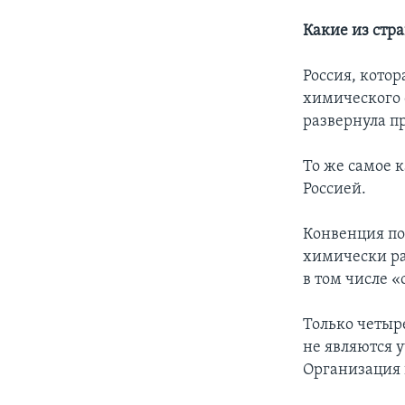
Какие из стр
Россия, кото
химического 
развернула п
То же самое 
Россией.
Конвенция по
химически ра
в том числе 
Только четыр
не являются 
Организация 