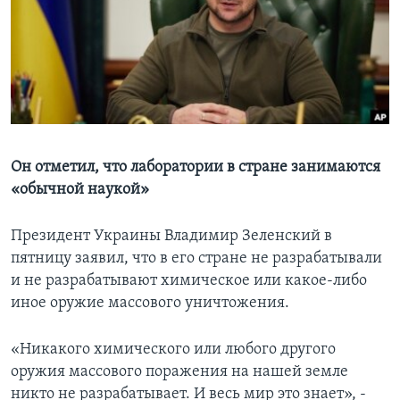
Learning English
СОЦИАЛЬНЫЕ СЕТИ
Языки
Oн отметил, что лаборатории в стране занимаются
«обычной наукой»
Президент Украины Владимир Зеленский в
пятницу заявил, что в его стране не разрабатывали
и не разрабатывают химическое или какое-либо
иное оружие массового уничтожения.
«Никакого химического или любого другого
оружия массового поражения на нашей земле
никто не разрабатывает. И весь мир это знает», -