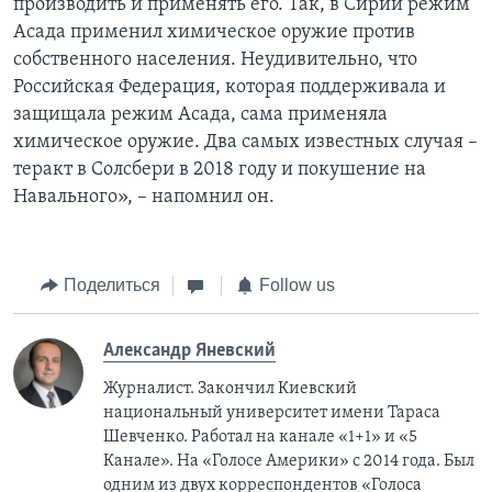
производить и применять его. Так, в Сирии режим
Асада применил химическое оружие против
собственного населения. Неудивительно, что
Российская Федерация, которая поддерживала и
защищала режим Асада, сама применяла
химическое оружие. Два самых известных случая –
теракт в Солсбери в 2018 году и покушение на
Навального», – напомнил он.
Поделиться
Follow us
Александр Яневский
Журналист. Закончил Киевский
национальный университет имени Тараса
Шевченко. Работал на канале «1+1» и «5
Канале». На «Голосе Америки» с 2014 года. Был
одним из двух корреспондентов «Голоса