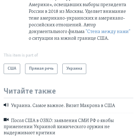
Америки», освещавших выборы президента
России в 2018 из Москвы. Уделяет внимание
теме американо-украинских и американо-
российских отношений. Автор
документального фильма
"Стена между нами"
о ситуации на южной границе США.
This item is part of
США
Прямая речь
Украина
Читайте также
Украина. Самое важное. Визит Макрона в США
Посол США в ОЗХО: заявления СМИ РФ о якобы
применении Украиной химического оружия не
выдерживают критики