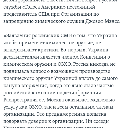
дезинформацией. Так ответил на вопрос Русской
службы «Голоса Америки» постоянный
представитель США при Организации по
запрещению химического оружия Джозеф Мэнсо.
«Заявления российских СМИ о том, что Украина
якобы применяет химическое оружие, не
выдерживают критики. Во-первых, Украина
десятилетиями является членом Конвенции о
химическом оружии и ОЗХО. Россия никогда не
поднимала вопрос о возможном производстве
химического оружия Украиной вплоть до самого
кануна вторжения, когда это явно стало частью
российской кампании по дезинформации.
Распространяя ее, Москва оказывает медвежью
услугу как ОЗХО, так и всем остальным членам
организации. Это преднамеренная попытка
подорвать доверие к организации. Ни соседи