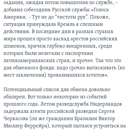
задания, ожидая потом повышения по службе, –
добавил собеседник Русской службы «Голоса
Америки. – Тут не до “чистоты рук”. Похоже,
ситуация принуждала Кремль к спешным
действиям. В последние дни в разных странах
мира прошел просто каскад арестов российских
шпионов, причем глубоко внедренных, среди
которых были нелегалы с паспортами
латиноамериканских стран, и прочее. Так что это
для обменного фонда: надо срочно вытаскивать (из
мест заключения) провалившихся агентов».
Потенциальный список для обмена довольно
обширен. Вот только некоторые из событий
прошлого года. Летом разведслужба Нидерландов
задержала агента российской разведки Сергея
Черкасова (он же гражданин Бразилии Виктор
Мюллер Феррейра), который пытался устроиться на