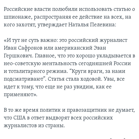
Российские власти полюбили использовать статью о
шпионаже, распространяя ее действие на всех, на
кого захотят, утверждает Наталья Пелевина:
«И тут не суть важно: это российский журналист
Иван Сафронов или американский Эван
Гершкович. Главное, что это хорошо укладывается в
нео-советскую ментальность сегодняшней России
и тоталитарного режима. “Круги враги, за нами
подсматривают”. Статья стала ходовой. Увы, все
идет к тому, что еще не раз увидим, как ее
применяют».
В то же время политик и правозащитник не думает,
что США в ответ выдворят всех российских
журналистов из страны.