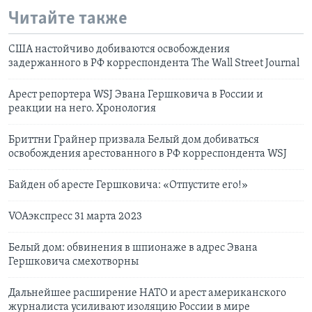
Читайте также
США настойчиво добиваются освобождения
задержанного в РФ корреспондента The Wall Street Journal
Арест репортера WSJ Эвана Гершковича в России и
реакции на него. Хронология
Бриттни Грайнер призвала Белый дом добиваться
освобождения арестованного в РФ корреспондента WSJ
Байден об аресте Гершковича: «Отпустите его!»
VOAэкспресс 31 марта 2023
Белый дом: обвинения в шпионаже в адрес Эвана
Гершковича смехотворны
Дальнейшее расширение НАТО и арест американского
журналиста усиливают изоляцию России в мире