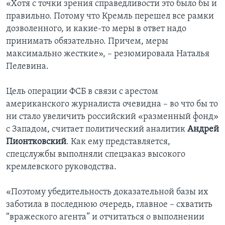
«Хотя с точки зрения справедливости это было бы и
правильно. Потому что Кремль перешел все рамки
дозволенного, и какие-то меры в ответ надо
принимать обязательно. Причем, меры
максимально жесткие», – резюмировала Наталья
Пелевина.
Цель операции ФСБ в связи с арестом
американского журналиста очевидна – во что бы то
ни стало увеличить российский «разменный фонд»
с Западом, считает политический аналитик
Андрей
Пионтковский
. Как ему представляется,
спецслужбы выполняли спецзаказ высокого
кремлевского руководства.
«Поэтому убедительность доказательной базы их
заботила в последнюю очередь, главное – схватить
“вражеского агента” и отчитаться о выполнении