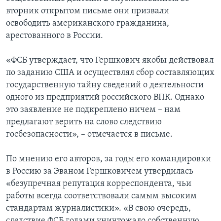
вторник открытом письме они призвали
освободить американского гражданина,
арестованного в России.
«ФСБ утверждает, что Гершкович якобы действовал
по заданию США и осуществлял сбор составляющих
государственную тайну сведений о деятельности
одного из предприятий российского ВПК. Однако
это заявление не подкреплено ничем – нам
предлагают верить на слово следствию
госбезопасности», – отмечается в письме.
По мнению его авторов, за годы его командировки
в Россию за Эваном Гершковичем утвердилась
«безупречная репутация корреспондента, чьи
работы всегда соответствовали самым высоким
стандартам журналистики». «В свою очередь,
следствие ФСБ годами уничтожало собственную