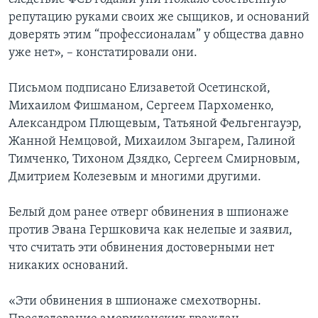
репутацию руками своих же сыщиков, и оснований
доверять этим “профессионалам” у общества давно
уже нет», – констатировали они.
Письмом подписано Елизаветой Осетинской,
Михаилом Фишманом, Сергеем Пархоменко,
Александром Плющевым, Татьяной Фельгенгауэр,
Жанной Немцовой, Михаилом Зыгарем, Галиной
Тимченко, Тихоном Дзядко, Сергеем Смирновым,
Дмитрием Колезевым и многими другими.
Белый дом ранее отверг обвинения в шпионаже
против Эвана Гершковича как нелепые и заявил,
что считать эти обвинения достоверными нет
никаких оснований.
«Эти обвинения в шпионаже смехотворны.