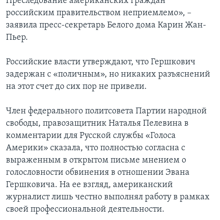
Преследование американских граждан
российским правительством неприемлемо», –
заявила пресс-секретарь Белого дома Карин Жан-
Пьер.
Российские власти утверждают, что Гершкович
задержан с «поличным», но никаких разъяснений
на этот счет до сих пор не привели.
Член федерального политсовета Партии народной
свободы, правозащитник Наталья Пелевина в
комментарии для Русской службы «Голоса
Америки» сказала, что полностью согласна с
выраженным в открытом письме мнением о
голословности обвинения в отношении Эвана
Гершковича. На ее взгляд, американский
журналист лишь честно выполнял работу в рамках
своей профессиональной деятельности.