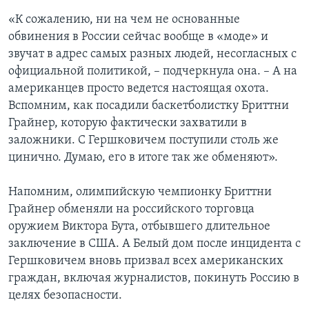
«К сожалению, ни на чем не основанные
обвинения в России сейчас вообще в «моде» и
звучат в адрес самых разных людей, несогласных с
официальной политикой, – подчеркнула она. – А на
американцев просто ведется настоящая охота.
Вспомним, как посадили баскетболистку Бриттни
Грайнер, которую фактически захватили в
заложники. С Гершковичем поступили столь же
цинично. Думаю, его в итоге так же обменяют».
Напомним, олимпийскую чемпионку Бриттни
Грайнер обменяли на российского торговца
оружием Виктора Бута, отбывшего длительное
заключение в США. А Белый дом после инцидента с
Гершковичем вновь призвал всех американских
граждан, включая журналистов, покинуть Россию в
целях безопасности.