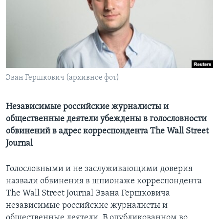
Learning English
СОЦИАЛЬНЫЕ СЕТИ
Эван Гершкович (архивное фот)
Языки
Независимые российские журналисты и
общественные деятели убеждены в голословности
обвинений в адрес корреспондента The Wall Street
Journal
Голословными и не заслуживающими доверия
назвали обвинения в шпионаже корреспондента
The Wall Street Journal Эвана Гершковича
независимые российские журналисты и
общественные деятели. В опубликованном во