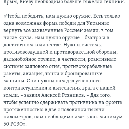
Крым, Киеву необходимо больше тяжелой техники.
«Чтобы победить, нам нужно оружие. Есть только
одна возможная форма победы для Украины:
вернуть все захваченные Россией земли, в том
числе Крым. Нам нужно оружие – быстро и в
достаточном количестве. Нужны системы
противовоздушной и противоракетной обороны,
дальнобойное оружие, в частности, реактивные
системы залпового огня, противокорабельные
ракеты, авиация, танки и бронированные
машины. Они нужны нам для успешного
контрнаступления и вытеснения врага с нашей
земли. – заявил Алексей Резников. – Для того,
чтобы успешно сдерживать противника на фронте
протяженностью в две с половиной тысячи
километров, нам необходимо иметь как минимум
50 РСЗО».