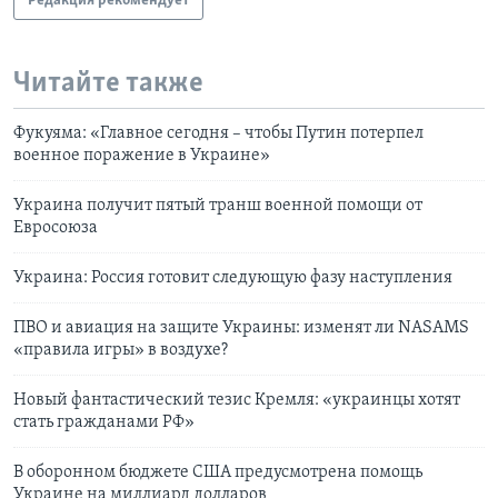
Редакция рекомендует
Читайте также
Фукуяма: «Главное сегодня – чтобы Путин потерпел
военное поражение в Украине»
Украина получит пятый транш военной помощи от
Евросоюза
Украина: Россия готовит следующую фазу наступления
ПВО и авиация на защите Украины: изменят ли NASAMS
«правила игры» в воздухе?
Новый фантастический тезис Кремля: «украинцы хотят
стать гражданами РФ»
В оборонном бюджете США предусмотрена помощь
Украине на миллиард долларов