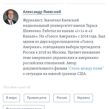
Александр Яневский
Журналист. Закончил Киевский
национальный университет имени Тараса
Шевченко. Работал на канале «1+1» и «5
Канале». На «Голосе Америки» с 2014 года. Был
одним из двух корреспондентов «Голоса
Америки», освещавших выборы президента
России в 2018 из Москвы. Уделяет внимание
теме американо-украинских и американо-
российских отношений. Автор
документального фильма
"Стена между нами"
о ситуации на южной границе США.
This item is part of
В мире
Прямая речь
Россия
Украина