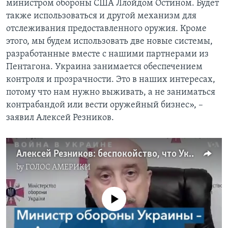
министром обороны США Ллойдом Остином. Будет
также использоваться и другой механизм для
отслеживания предоставленного оружия. Кроме
этого, мы будем использовать две новые системы,
разработанные вместе с нашими партнерами из
Пентагона. Украина занимается обеспечением
контроля и прозрачности. Это в наших интересах,
потому что нам нужно выживать, а не заниматься
контрабандой или вести оружейный бизнес», –
заявил Алексей Резников.
Алексей Резников: беспокойство, что Украина перенаправит западное оружие, создано искусственно
by
ГОЛОС АМЕРИКИ
No media source currently available