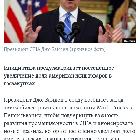
Learning English
СОЦИАЛЬНЫЕ СЕТИ
Президент США Джо Байден (архивное фото)
Языки
Инициатива предусматривает постепенное
увеличение доли американских товаров в
госзакупках
Президент Джо Байден в среду посещает завод
автомобилестроительной компании Mack Trucks в
Пенсильвании, чтобы подчеркнуть важность
развития промышленности в США и анонсировать
новые правила, которые постепенно увеличат долю
американских товаров в структуре госзакупок.