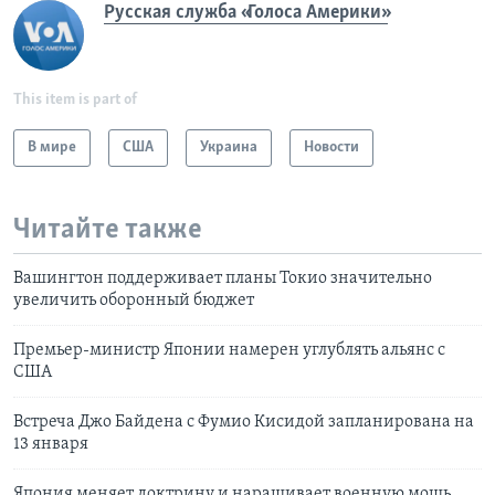
Русская служба «Голоса Америки»
This item is part of
В мире
США
Украина
Новости
Читайте также
Вашингтон поддерживает планы Токио значительно
увеличить оборонный бюджет
Премьер-министр Японии намерен углублять альянс с
США
Встреча Джо Байдена с Фумио Кисидой запланирована на
13 января
Япония меняет доктрину и наращивает военную мощь