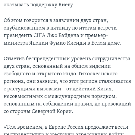
оказывать поддержку Киеву.
Об этом говорится в заявлении двух стран,
опубликованном в пятницу по итогам встречи
президента США Джо Байдена и премьер-
министра Японии Фумио Кисиды в Белом доме.
Отметив беспрецедентный уровень сотрудничества
двух стран, основанный на общем видении
свободного и открытого Индо-Тихоокеанского
региона, они заявили, что этот регион сталкивается
с растущими вызовами – от действий Китая,
несовместимых с международным порядком,
основанным на соблюдении правил, до провокаций
со стороны Северной Кореи.
«Тем временем, в Европе Россия продолжает вести
несправедливую и жестокую агрессивную войну