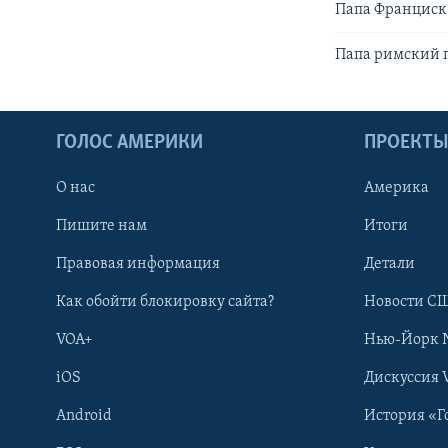
Папа Франциск 
Папа римский 
ГОЛОС АМЕРИКИ
ПРОЕКТ
О нас
Америка
Пишите нам
Итоги
Правовая информация
Детали
Как обойти блокировку сайта?
Новости СШ
VOA+
Нью-Йорк 
iOS
Дискуссия 
Android
История «Г