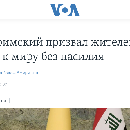
римский призвал жителе
 к миру без насилия
 «Голоса Америки»
0:37
ься