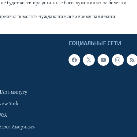
не будет вести праздничные богослужения из-за болезни
призвал помогать нуждающимся во время пандемии
Ы
СОЦИАЛЬНЫЕ СЕТИ
А за минуту
New York
VOA
олоса Америки»