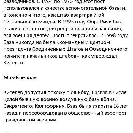
разведчиков. С 1964 по 1975 год этот пост
использовался в качестве вспомогательной базы и,
в конечном итоге, как штаб-квартира 7-ой
Сигнальной команды. В 1995 году Форт Ричи был
включен в список для реорганизации и закрытия,
вся военная деятельность прекратилась к 1998 году.
База никогда не была «командным центром
президента Соединенных Штатов и Объединенного
комитета начальников штабов», как утверждал
Киселев.
Мак-Клеллан
Киселев допустил похожую ошибку, назвав в числе
целей бывшую военно-воздушную базу вблизи
Сакраменто, Калифорния. База была закрыта 18 лет
назад и переоборудован в общественный аэропорт
гражданской авиации.