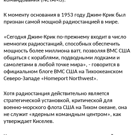
командования (NCTAMS).
К моменту основания в 1953 году Джим-Крик был
признан самой мощной радиостанцией в мире.
«Сегодня Джим-Крик по-прежнему входит в число
немногих радиостанций, способных обеспечить
мощность более миллиона ватт, позволяя ВМС США
общаться с кораблями, подводными лодками и
самолетами в любой точке мира», - говорится в
официальном блоге ВМС США на Тихоокеанском
Северо-Западе «Homeport Northwest».
Хотя радиостанция действительно является
стратегической установкой, критической для
военно-морского флота США на Тихом океане, она
не служит «ядерным командным центром», как
утверждает Киселев.