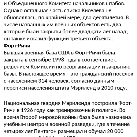
и Объединенного Комитета начальников штабов.
Однако остальная часть списка Киселева не
обновлялась, по крайней мере, два десятилетия. В
числе названных им военных объектов есть два,
которые были закрыты более двадцати лет назад,
он также исказил функции третьего объекта.
Форт-Ричи
Бывшая военная база США в Форт-Ричи была
закрыта в сентябре 1998 года в соответствие с
решением Комиссии по реорганизации и закрытию
базы. В настоящее время – это гражданский поселок
с населением 314 человек, согласно данным
переписи населения штата Мэриленд в 2010 году.
Национальная гвардия Мэриленда построила Форт-
Ричи в 1926 году как тренировочный полигон. Во
время Второй мировой войны база была назначена
учебным центром военной разведки, где в течение
четырех лет Пентагон размещал и обучал 20 000