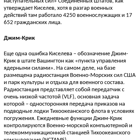
наступательных сил» Соединенных Штатов, как
утверждает Киселев, хотя в разгар военных
действий там работало 4250 военнослужащих и 17
652 гражданских лица.
Джим-Крик
Еще одна ошибка Киселева – обозначение Джим-
Крик в штате Вашингтон как «пункта управления
ядерными силами». На самом деле, на базе
размещена радиостанция Военно-Морских сил США
и парк культуры и отдыха для военного состава.
Радиостанция представляет собой передатчик с
очень низкой частотой (VLF), основная задача
которой – односторонняя передача приказов на
подводные лодки Тихоокеанского флота в условиях
погружения. Ежедневные функции Джим-Крик
контролируются Военно-морской компьютерной и
телекоммуникационной станцией Тихоокеанского