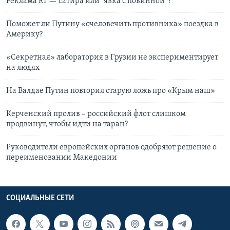
Реклама RT — cатира или “явка с повинной”?
Поможет ли Путину «очеловечить противника» поездка в
Америку?
«Секретная» лаборатория в Грузии не экспериментирует
на людях
На Валдае Путин повторил старую ложь про «Крым наш»
Керченский пролив – российский флот слишком
продвинут, чтобы идти на таран?
Руководители европейских органов одобряют решение о
переименовании Македонии
СОЦИАЛЬНЫЕ СЕТИ