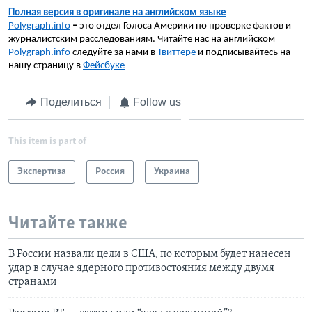
Полная версия в оригинале на английском языке
Polygraph
.
info
–
это отдел Голоса Америки по проверке фактов и
журналистским расследованиям.
Читайте нас на английском
Polygraph
.
info
следуйте за нами в
Твиттере
и подписывайтесь на
нашу страницу в
Фейсбуке
Поделиться
Follow us
This item is part of
Экспертиза
Россия
Украина
Читайте также
В России назвали цели в США, по которым будет нанесен
удар в случае ядерного противостояния между двумя
странами