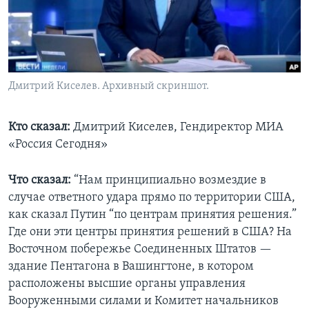
Learning English
СОЦИАЛЬНЫЕ СЕТИ
Дмитрий Киселев. Архивный скриншот.
Языки
Кто сказал:
Дмитрий Киселев, Гендиректор МИА
«Россия Сегодня»
Что сказал:
“Нам принципиально возмездие в
случае ответного удара прямо по территории США,
как сказал Путин “по центрам принятия решения.”
Где они эти центры принятия решений в США? На
Восточном побережье Соединенных Штатов —
здание Пентагона в Вашингтоне, в котором
расположены высшие органы управления
Вооруженными силами и Комитет начальников