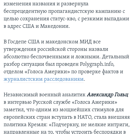
изменения названия и развернула
беспрецедентную пропагандистскую кампанию с
целью сохранения статус-кво, с резкими выпадами
в адрес США и Македонии.
В Госдепе США и македонском МИД все
утверждения российской стороны назвали
абсолютно беспочвенными и ложными. Детальный
разбор ситуации был проведен Polygraph.info,
отделом «Голоса Америки» по проверке фактов и
журналистским расследованиям
.
Независимый военный аналитик
Александр Гольц
в интервью Русской службе «Голоса Америки»
заметил, что одним из мощнейших стимулов для
европейских стран вступать в НАТО, стала внешняя
политика Кремля: «Подчеркну, не мелкие интриги,
направленные на то, чтобы устроить беспорядки в