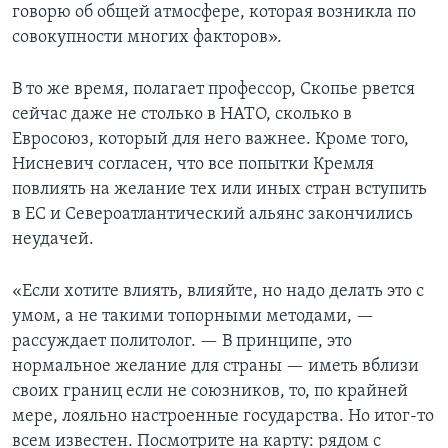
говорю об общей атмосфере, которая возникла по
совокупности многих факторов».
В то же время, полагает профессор, Скопье рвется
сейчас даже не столько в НАТО, сколько в
Евросоюз, который для него важнее. Кроме того,
Нисневич согласен, что все попытки Кремля
повлиять на желание тех или иных стран вступить
в ЕС и Североатлантический альянс закончились
неудачей.
«Если хотите влиять, влияйте, но надо делать это с
умом, а не такими топорными методами, —
рассуждает политолог. — В принципе, это
нормальное желание для страны — иметь вблизи
своих границ если не союзников, то, по крайней
мере, лояльно настроенные государства. Но итог-то
всем известен. Посмотрите на карту: рядом с