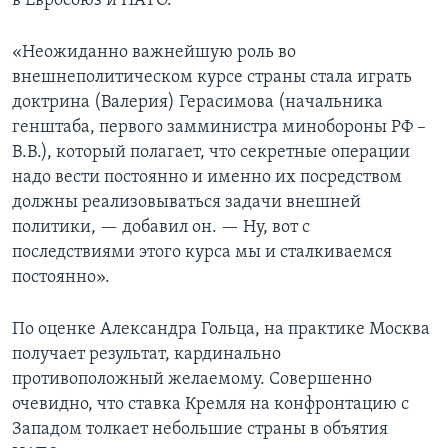
в Евросоюз и НАТО.
«Неожиданно важнейшую роль во
внешнеполитическом курсе страны стала играть
доктрина (Валерия) Герасимова (начальника
генштаба, первого замминистра минобороны РФ –
В.В.), который полагает, что секретные операции
надо вести постоянно и именно их посредством
должны реализовываться задачи внешней
политики, — добавил он. — Ну, вот с
последствиями этого курса мы и сталкиваемся
постоянно».
По оценке Александра Гольца, на практике Москва
получает результат, кардинально
противоположный желаемому. Совершенно
очевидно, что ставка Кремля на конфронтацию с
Западом толкает небольшие страны в объятия