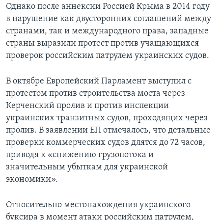
Однако после аннексии Россией Крыма в 2014 году
в нарушение как двусторонних соглашений между
странами, так и международного права, западные
страны выразили протест против учащающихся
проверок российским патрулем украинских судов.
В октябре Европейский Парламент выступил с
протестом против строительства моста через
Керченский пролив и против инспекции
украинских транзитных судов, проходящих через
пролив. В заявлении ЕП отмечалось, что детальные
проверки коммерческих судов длятся до 72 часов,
приводя к «снижению грузопотока и
значительным убыткам для украинской
экономики».
Относительно местонахождения украинского
буксира в момент атаки российским патрулем,