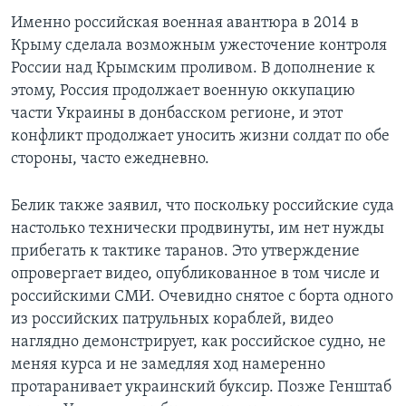
Именно российская военная авантюра в 2014 в
Крыму сделала возможным ужесточение контроля
России над Крымским проливом. В дополнение к
этому, Россия продолжает военную оккупацию
части Украины в донбасском регионе, и этот
конфликт продолжает уносить жизни солдат по обе
стороны, часто ежедневно.
Белик также заявил, что поскольку российские суда
настолько технически продвинуты, им нет нужды
прибегать к тактике таранов. Это утверждение
опровергает видео, опубликованное в том числе и
российскими СМИ. Очевидно снятое с борта одного
из российских патрульных кораблей, видео
наглядно демонстрирует, как российское судно, не
меняя курса и не замедляя ход намеренно
протаранивает украинский буксир. Позже Генштаб