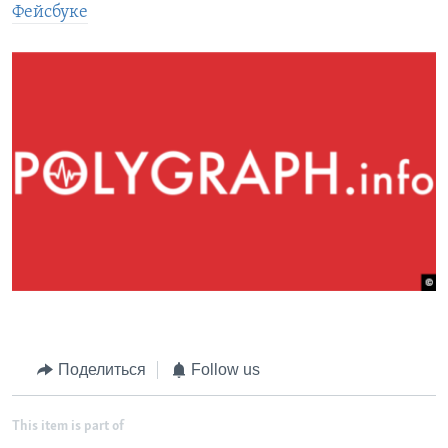
Фейсбуке
Поделиться
Follow us
This item is part of