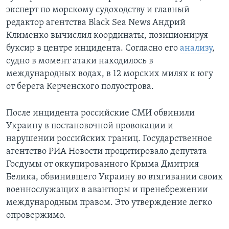
эксперт по морскому судоходству и главный
редактор агентства Black Sea News Андрий
Клименко вычислил координаты, позиционируя
буксир в центре инцидента. Согласно его
анализу
,
судно в момент атаки находилось в
международных водах, в 12 морских милях к югу
от берега Керченского полуострова.
После инцидента российские СМИ обвинили
Украину в постановочной провокации и
нарушении российских границ. Государственное
агентство РИА Новости процитировало депутата
Госдумы от оккупированного Крыма Дмитрия
Белика, обвинившего Украину во втягивании своих
военнослужащих в авантюры и пренебрежении
международным правом. Это утверждение легко
опровержимо.