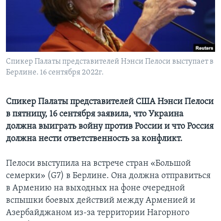
Learning English
СОЦИАЛЬНЫЕ СЕТИ
Спикер Палаты представителей Нэнси Пелоси выступает в
Берлине. 16 сентября 2022г.
Языки
Спикер Палаты представителей США Нэнси Пелоси
в пятницу, 16 сентября заявила, что Украина
должна выиграть войну против России и что Россия
должна нести ответственность за конфликт.
Пелоси выступила на встрече стран «Большой
семерки» (G7) в Берлине. Она должна отправиться
в Армению на выходных на фоне очередной
вспышки боевых действий между Арменией и
Азербайджаном из-за территории Нагорного