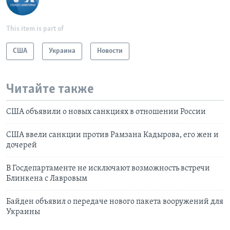
This item is part of
США
Украина
Новости
Читайте также
США объявили о новых санкциях в отношении России
США ввели санкции против Рамзана Кадырова, его жен и
дочерей
В Госдепартаменте не исключают возможность встречи
Блинкена с Лавровым
Байден объявил о передаче нового пакета вооружений для
Украины