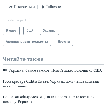
Поделиться
Follow us
This item is part of
В мире
США
Украина
Администрация президента
Новости
Читайте также
Украина. Самое важное. Новый пакет помощи от США
Госсекретарь США в Киеве: Украина получит двадцатый
пакет помощи
Пентагон обнародовал детали нового пакета военной
помощи Украине