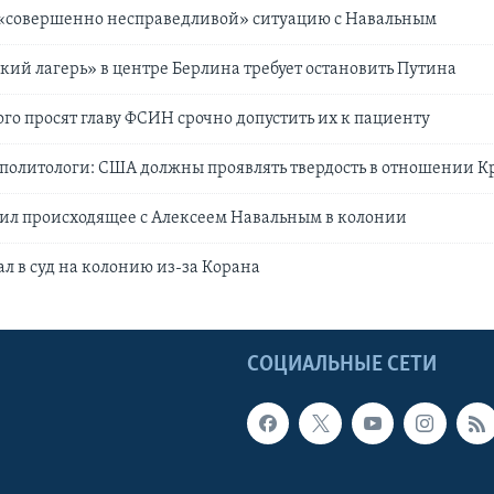
 «совершенно несправедливой» ситуацию с Навальным
ий лагерь» в центре Берлина требует остановить Путина
го просят главу ФСИН срочно допустить их к пациенту
политологи: США должны проявлять твердость в отношении К
ил происходящее с Алексеем Навальным в колонии
л в суд на колонию из-за Корана
Ы
СОЦИАЛЬНЫЕ СЕТИ