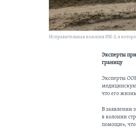
Исправительная колония ИК-3, в которой
Эксперты при
границу
Эксперты ООН
медицинскую 
что его жизнь
В заявлении 
в колонии ст
помощи», что