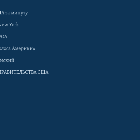
А за минуту
New York
VOA
олоса Америки»
ийский
ПРАВИТЕЛЬСТВА США