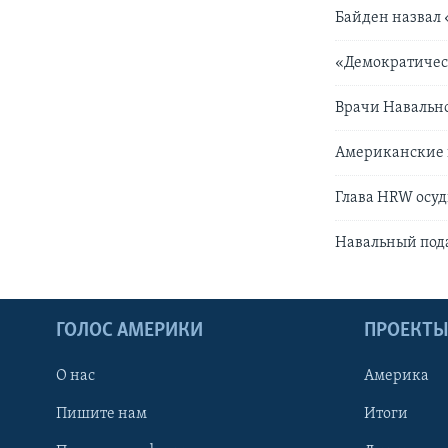
Байден назвал
«Демократическ
Врачи Навально
Американские 
Глава HRW осуд
Навальный пода
ГОЛОС АМЕРИКИ
ПРОЕКТ
О нас
Америка
Пишите нам
Итоги