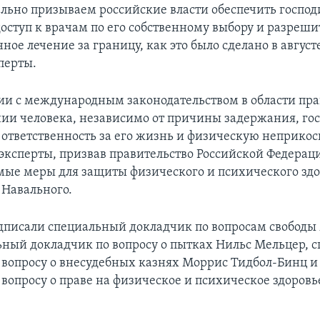
льно призываем российские власти обеспечить господ
оступ к врачам по его собственному выбору и разреши
нное лечение за границу, как это было сделано в август
перты.
вии с международным законодательством в области пра
ии человека, независимо от причины задержания, гос
 ответственность за его жизнь и физическую неприкос
эксперты, призвав правительство Российской Федерац
мые меры для защиты физического и психического здо
 Навального.
дписали специальный докладчик по вопросам свобод
ьный докладчик по вопросу о пытках Нильс Мельцер, 
 вопросу о внесудебных казнях Моррис Тидбол-Бинц 
 вопросу о праве на физическое и психическое здоровь