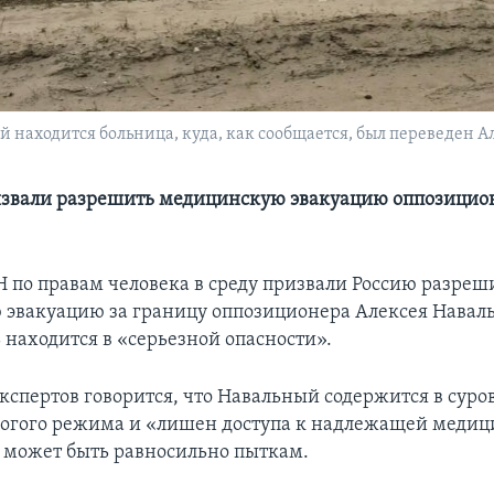
 находится больница, куда, как сообщается, был переведен Ал
звали разрешить медицинскую эвакуацию оппозицион
 по правам человека в среду призвали Россию разреш
эвакуацию за границу оппозиционера Алексея Навальн
 находится в «серьезной опасности».
экспертов говорится, что Навальный содержится в суро
рогого режима и «лишен доступа к надлежащей меди
 может быть равносильно пыткам.