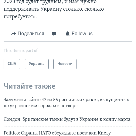
2023 год будет трудным, и нам нужно
поддерживать Украину столько, сколько
потребуется».
Поделиться
Follow us
This item is part of
США
Украина
Новости
Читайте также
Залужный: сбито 47 из 55 российских ракет, выпущенных
по украинским городам в четверг
Лондон: британские танки будут в Украине к концу марта
Politico: Страны НАТО обсуждают поставки Киеву