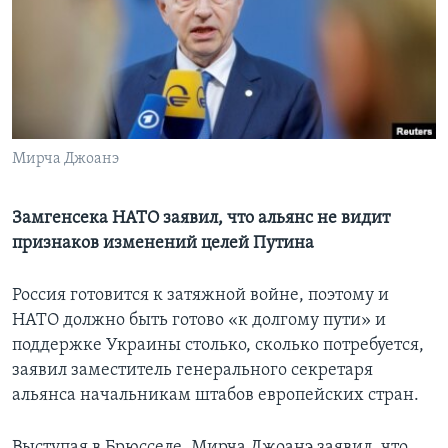
Learning English
СОЦИАЛЬНЫЕ СЕТИ
Мирча Джоанэ
Языки
Замгенсека НАТО заявил, что альянс не видит
признаков изменений целей Путина
Россия готовится к затяжной войне, поэтому и
НАТО должно быть готово «к долгому пути» и
поддержке Украины столько, сколько потребуется,
заявил заместитель генерального секретаря
альянса начальникам штабов европейских стран.
Выступая в Брюсселе, Мирча Джоанэ заявил, что