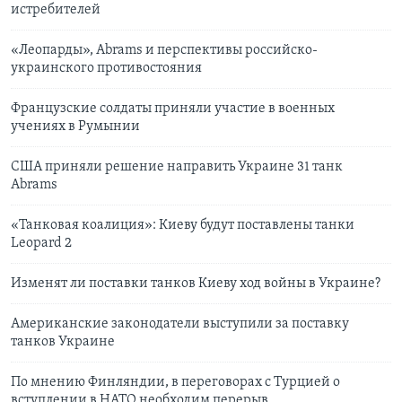
истребителей
«Леопарды», Abrams и перспективы российско-
украинского противостояния
Французские солдаты приняли участие в военных
учениях в Румынии
США приняли решение направить Украине 31 танк
Abrams
«Танковая коалиция»: Киеву будут поставлены танки
Leopard 2
Изменят ли поставки танков Киеву ход войны в Украине?
Американские законодатели выступили за поставку
танков Украине
По мнению Финляндии, в переговорах с Турцией о
вступлении в НАТО необходим перерыв