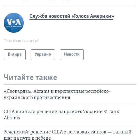
Служба новостей «Голоса Америки»
This item is part of
В мире
Украина
Новости
Читайте также
«Леопарды», Abrams и перспективы российско-
украинского противостояния
США приняли решение направить Украине 31 танк
Abrams
Зеленский: решение США о поставках танков — важный
шаг на пути к победе