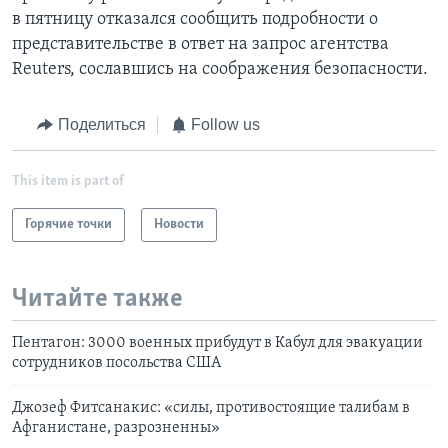
в пятницу отказался сообщить подробности о
представительстве в ответ на запрос агентства
Reuters, сославшись на соображения безопасности.
Поделиться
Follow us
This item is part of
Горячие точки
Новости
Читайте также
Пентагон: 3000 военных прибудут в Кабул для эвакуации
сотрудников посольства США
Джозеф Фитсанакис: «силы, противостоящие талибам в
Афганистане, разрозненны»