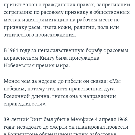
принят Закон о гражданских правах, запретивший
сегрегацию по расовому признаку в общественных
местах и дискриминацию на рабочем месте по
признаку расы, цвета кожи, религии, пола или
этнического происхождения.
В 1964 году за ненасильственную борьбу с расовым
неравенством Кингу была присуждена
Нобелевская премия мира.
Менее чем за неделю до гибели он сказал: «Мы
победим, потому что, хотя нравственная дуга
Вселенной длинна, гнется она в направлении
справедливости».
39-летний Кинг был убит в Мемфисе 4 апреля 1968
года; незадолго до смерти он планировал провести
в Вашингтоне общенациональную забастовку.