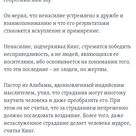
сопротивлении злу.
Он верил, что ненасилие устремлено к дружбе и
взаимопониманию и что его результатами
становятся искупление и примирение.
Ненасилие, подчеркивал Кинг, стремится победить
несправедливость, а не людей, являющихся ее
носителями, ибо основывается на понимании того,
что эти последние – не злодеи, но жертвы.
Пастор из Алабамы, вдохновленный индийским
мыслителем, учил, что страдания могут многому
научить человека и даже преобразить его. При
этом он не считал, что за страданием непременно
должно последовать воздаяние. Более того, даже
незаслуженное страдание делает человека мудрее,
считал Кинг.